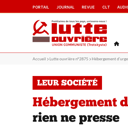
PORTAIL
JOURNAL
REVUE
CLT
AUDI
Accueil
Lutte ouvrière n°2875
Hébergement d’urgen
LEUR SOCIÉTÉ
Hébergement d’
rien ne presse