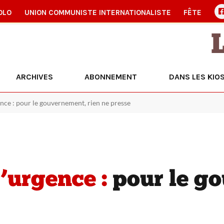
OLO
UNION COMMUNISTE INTERNATIONALISTE
FÊTE
ARCHIVES
ABONNEMENT
DANS LES KIO
ce : pour le gouvernement, rien ne presse
urgence :
pour le g