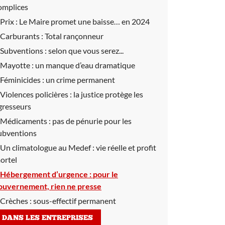
omplices
Prix :
Le Maire promet une baisse… en 2024
Carburants :
Total rançonneur
Subventions :
selon que vous serez...
Mayotte :
un manque d’eau dramatique
Féminicides :
un crime permanent
Violences policières :
la justice protège les
gresseurs
Médicaments :
pas de pénurie pour les
ubventions
Un climatologue au Medef :
vie réelle et profit
ortel
Hébergement d’urgence :
pour le
ouvernement, rien ne presse
Crèches :
sous-effectif permanent
DANS LES ENTREPRISES