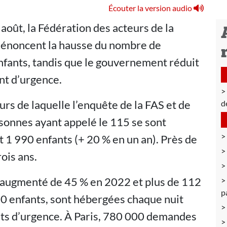
Écouter la version audio
 août, la Fédération des acteurs de la
e dénoncent la hausse du nombre de
enfants, tandis que le gouvernement réduit
nt d’urgence.
urs de laquelle l’enquête de la FAS et de
d
ersonnes ayant appelé le 115 se sont
1 990 enfants (+ 20 % en un an). Près de
ois ans.
a augmenté de 45 % en 2022 et plus de 112
p
0 enfants, sont hébergées chaque nuit
ts d’urgence. À Paris, 780 000 demandes