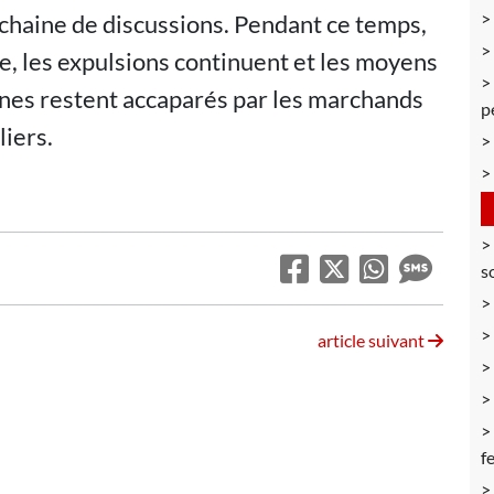
ochaine de discussions. Pendant ce temps,
e, les expulsions continuent et les moyens
nes restent accaparés par les marchands
p
iers.
s
article suivant
f