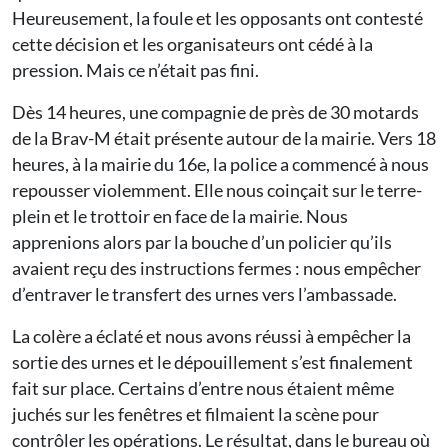
Heureusement, la foule et les opposants ont contesté
cette décision et les organisateurs ont cédé à la
pression. Mais ce n’était pas fini.
Dès 14 heures, une compagnie de près de 30 motards
de la Brav-M était présente autour de la mairie. Vers 18
heures, à la mairie du 16e, la police a commencé à nous
repousser violemment. Elle nous coinçait sur le terre-
plein et le trottoir en face de la mairie. Nous
apprenions alors par la bouche d’un policier qu’ils
avaient reçu des instructions fermes : nous empêcher
d’entraver le transfert des urnes vers l’ambassade.
La colère a éclaté et nous avons réussi à empêcher la
sortie des urnes et le dépouillement s’est finalement
fait sur place. Certains d’entre nous étaient même
juchés sur les fenêtres et filmaient la scène pour
contrôler les opérations. Le résultat, dans le bureau où