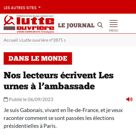
LES AUTRES SITES
LE JOURNAL
MENU
Accueil
Lutte ouvrière n°2875
DANS LE MONDE
Nos lecteurs écrivent Les
urnes à l’ambassade
Publié le 06/09/2023
Je suis Gabonais, vivant en Île-de-France, et je veux
raconter comment se sont passées les élections
présidentielles à Paris.