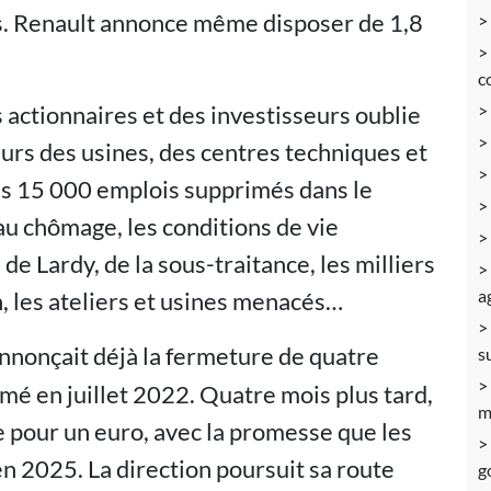
s. Renault annonce même disposer de 1,8
c
s actionnaires et des investisseurs oublie
eurs des usines, des centres techniques et
les 15 000 emplois supprimés dans le
au chômage, les conditions de vie
e Lardy, de la sous-traitance, les milliers
a
n, les ateliers et usines menacés…
nnonçait déjà la fermeture de quatre
s
rmé en juillet 2022. Quatre mois plus tard,
m
e pour un euro, avec la promesse que les
n 2025. La direction poursuit sa route
g