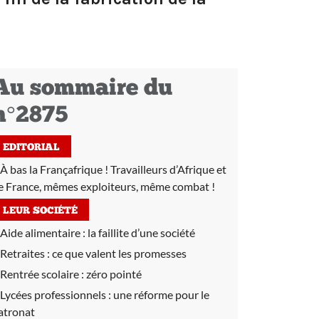
Au sommaire du
n°2875
EDITORIAL
À bas la Françafrique ! Travailleurs d’Afrique et
e France, mêmes exploiteurs, même combat !
LEUR SOCIÉTÉ
Aide alimentaire :
la faillite d’une société
Retraites :
ce que valent les promesses
Rentrée scolaire :
zéro pointé
Lycées professionnels :
une réforme pour le
atronat