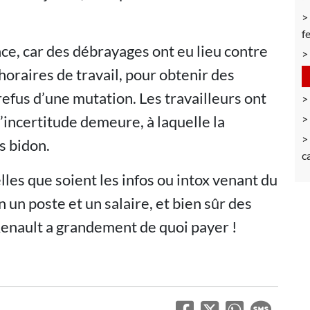
f
nce, car des débrayages ont eu lieu contre
horaires de travail, pour obtenir des
efus d’une mutation. Les travailleurs ont
l’incertitude demeure, à laquelle la
s bidon.
c
elles que soient les infos ou intox venant du
n un poste et un salaire, et bien sûr des
Renault a grandement de quoi payer !