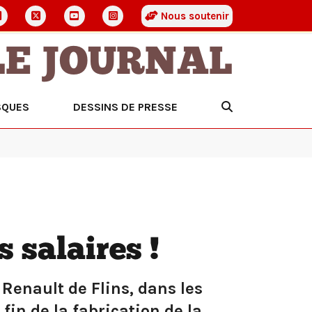
Nous soutenir
LE JOURNAL
SQUES
DESSINS DE PRESSE
 salaires !
e Renault de Flins, dans les
 fin de la fabrication de la