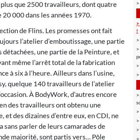
e plus que 2500 travailleurs, dont quatre
e 20 000 dans les années 1970.
ection de Flins. Les promesses ont fait
!
oujours l’atelier d’emboutissage, une partie
s détachées, une partie de la Peinture, et
p
nt même l’arrêt total de la fabrication
ce à six à l’heure. Ailleurs dans l’usine,
y, quelque 140 travailleurs de l’atelier
d’occasion. À BodyWork, d’autres encore
s
ien des travailleurs ont obtenu une
, et des dizaines d’entre eux, en CDI, ne
ela sans parler de leurs camarades de
ande majorité, sont partis vers… Pôle