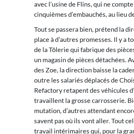
avec l’usine de Flins, qui ne compt
cinquièmes d’embauchés, au lieu d
Tout se passera bien, prétend la dir
place à d’autres promesses. Il y a t
de la Tôlerie qui fabrique des pièce
un magasin de pièces détachées. Ava
des Zoe, la direction baisse la caden
outre les salariés déplacés de Chois
Refactory retapent des véhicules 
travaillent la grosse carrosserie. B
mutation, d’autres attendant encore
savent pas où ils vont aller. Tout c
travail intérimaires qui, pour la gr