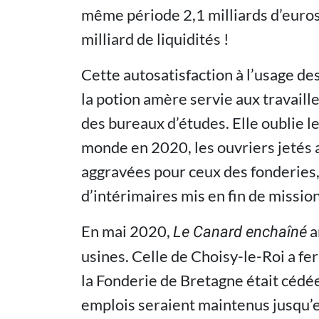
même période 2,1 milliards d’euro
milliard de liquidités !
Cette autosatisfaction à l’usage de
la potion amère servie aux travaill
des bureaux d’études. Elle oublie 
monde en 2020, les ouvriers jetés 
aggravées pour ceux des fonderies, d
d’intérimaires mis en fin de missio
En mai 2020,
a
Le Canard enchaîné
usines. Celle de Choisy-le-Roi a fe
la Fonderie de Bretagne était cédé
emplois seraient maintenus jusqu’e