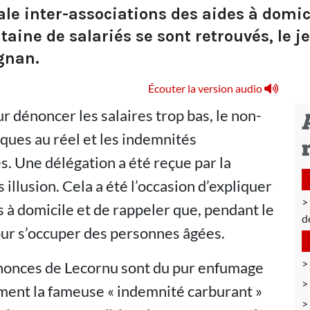
le inter-associations des aides à domi
aine de salariés se sont retrouvés, le j
gnan.
Écouter la version audio
r dénoncer les salaires trop bas, le non-
ues au réel et les indemnités
. Une délégation a été reçue par la
 illusion. Cela a été l’occasion d’expliquer
 à domicile et de rappeler que, pendant le
d
pour s’occuper des personnes âgées.
 annonces de Lecornu sont du pur enfumage
mment la fameuse « indemnité carburant »