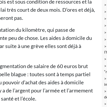
is est sous condition de ressources et la
ai très court de deux mois. D’ores et déjà,
heront pas.
ation du kilomètre, qui passe de
nte peu de chose. Les aides à domicile du
r suite à une grève elles sont déjà à
l
ugmentation de salaire de 60 euros brut
“
elle blague : toutes sont à temps partiel
 pouvoir d’achat des aides à domicile
i
l y a de l’argent pour l’armée et l’armement
d
 santé et l’école.