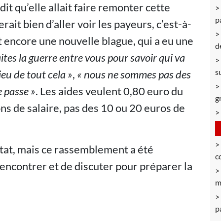
dit qu’elle allait faire remonter cette
p
serait bien d’aller voir les payeurs, c’est-à-
t encore une nouvelle blague, qui a eu une
d
ites la guerre entre vous pour savoir qui va
s
eu de tout cela »
,
« nous ne sommes pas des
 passe »
. Les aides veulent 0,80 euro du
g
ns de salaire, pas des 10 ou 20 euros de
sultat, mais ce rassemblement a été
c
 rencontrer et de discuter pour préparer la
m
p