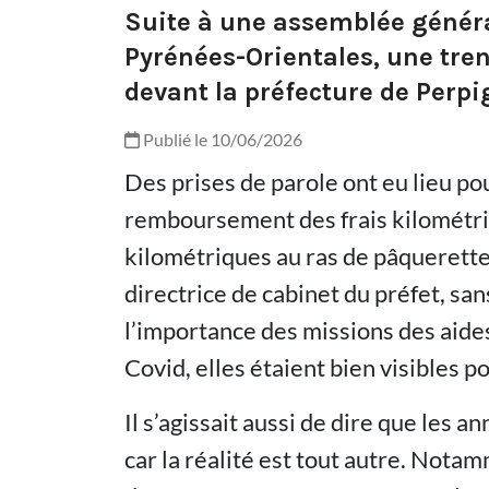
Suite à une assemblée généra
Pyrénées-Orientales, une trent
devant la préfecture de Perpi
Publié le 10/06/2026
Des prises de parole ont eu lieu pou
remboursement des frais kilométriq
kilométriques au ras de pâquerettes
directrice de cabinet du préfet, sans
l’importance des missions des aides
Covid, elles étaient bien visibles 
Il s’agissait aussi de dire que les
car la réalité est tout autre. Nota