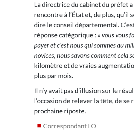
La directrice du cabinet du préfet a 
rencontre à l’État et, de plus, qu’il 
dire le conseil départemental. C’es
réponse catégorique :
« vous vous fa
payer et c’est nous qui sommes au mili
novices, nous savons comment cela se
kilomètre et de vraies augmentatio
plus par mois.
Il n’y avait pas d’illusion sur le ré
l’occasion de relever la tête, de se
prochaine riposte.
Correspondant LO