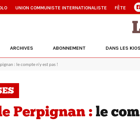
OLO
UNION COMMUNISTE INTERNATIONALISTE
FÊTE
ARCHIVES
ABONNEMENT
DANS LES KIO
ignan : le compte n’y est pas !
SES
le Perpignan :
le com