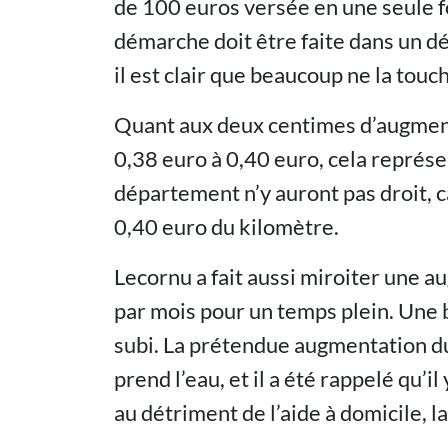
de 100 euros versée en une seule fo
démarche doit être faite dans un dél
il est clair que beaucoup ne la touc
Quant aux deux centimes d’augment
0,38 euro à 0,40 euro, cela représe
département n’y auront pas droit, ca
0,40 euro du kilomètre.
Lecornu a fait aussi miroiter une a
par mois pour un temps plein. Une b
subi. La prétendue augmentation du
prend l’eau, et il a été rappelé qu’i
au détriment de l’aide à domicile, la