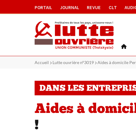
PORTAIL
JOURNAL
REVUE
CLT
AUDI
Accueil
Lutte ouvrière n°3019
Aides à domicile Perp
DANS LES ENTREPRI
Aides à domici
!