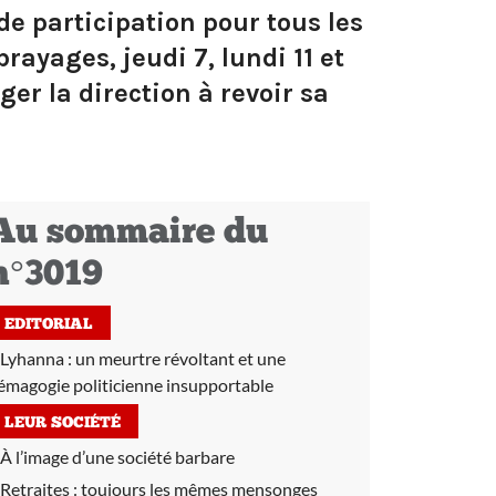
de participation pour tous les
ayages, jeudi 7, lundi 11 et
ger la direction à revoir sa
Au sommaire du
n°3019
EDITORIAL
Lyhanna : un meurtre révoltant et une
émagogie politicienne insupportable
LEUR SOCIÉTÉ
À l’image d’une société barbare
Retraites :
toujours les mêmes mensonges