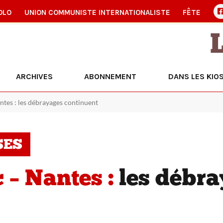
OLO
UNION COMMUNISTE INTERNATIONALISTE
FÊTE
ARCHIVES
ABONNEMENT
DANS LES KIO
ntes : les débrayages continuent
SES
 – Nantes :
les débra