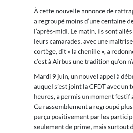
À cette nouvelle annonce de rattra
a regroupé moins d’une centaine de
l’après-midi. Le matin, ils sont allé
leurs camarades, avec une maîtrise q
cortège, dit « la chenille », a redon
c’est à Airbus une tradition qu’on 
Mardi 9 juin, un nouvel appel à déb
auquel s’est joint la CFDT avec un
heures, a permis un moment festif a
Ce rassemblement a regroupé plus 
perçu positivement par les participa
seulement de prime, mais surtout de