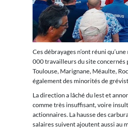
Ces débrayages n’ont réuni qu’une m
000 travailleurs du site concernés
Toulouse, Marignane, Méaulte, Roc
également des minorités de grévist
La direction a lâché du lest et anno
comme très insuffisant, voire insul
actionnaires. La hausse des carburan
salaires suivent ajoutent aussi au