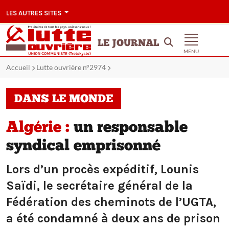
LES AUTRES SITES
LE JOURNAL
MENU
Accueil
Lutte ouvrière n°2974
DANS LE MONDE
Algérie :
un responsable
syndical emprisonné
Lors d’un procès expéditif, Lounis
Saïdi, le secrétaire général de la
Fédération des cheminots de l’UGTA,
a été condamné à deux ans de prison