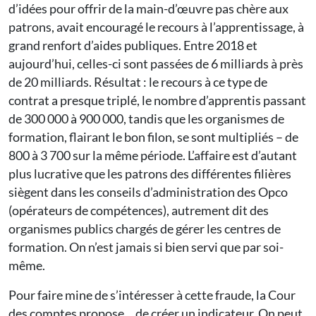
d’idées pour offrir de la main-d’œuvre pas chère aux
patrons, avait encouragé le recours à l’apprentissage, à
grand renfort d’aides publiques. Entre 2018 et
aujourd’hui, celles-ci sont passées de 6 milliards à près
de 20 milliards. Résultat : le recours à ce type de
contrat a presque triplé, le nombre d’apprentis passant
de 300 000 à 900 000, tandis que les organismes de
formation, flairant le bon filon, se sont multipliés – de
800 à 3 700 sur la même période. L’affaire est d’autant
plus lucrative que les patrons des différentes filières
siègent dans les conseils d’administration des Opco
(opérateurs de compétences), autrement dit des
organismes publics chargés de gérer les centres de
formation. On n’est jamais si bien servi que par soi-
même.
Pour faire mine de s’intéresser à cette fraude, la Cour
des comptes propose… de créer un indicateur. On peut