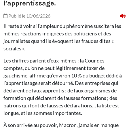
l’apprentissage.
Publié le 10/06/2026
Il reste à voir si l’ampleur du phénomène suscitera les
mêmes réactions indignées des politiciens et des
journalistes quand ils évoquent les fraudes dites «
sociales ».
Les chiffres parlent d’eux-mêmes : la Cour des
comptes, qu’on ne peut légitimement taxer de
gauchisme, affirme qu’environ 10 % du budget dédié à
l’apprentissage serait détourné. Des entreprises qui
déclarent de faux apprentis ; de faux organismes de
formation qui déclarent de fausses formations ; des
patrons qui font de fausses déclarations… la liste est
longue, et les sommes importantes.
À son arrivée au pouvoir, Macron, jamais en manque