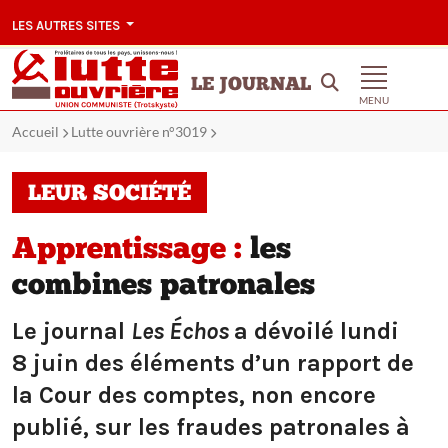
LES AUTRES SITES
LE JOURNAL
MENU
Accueil
Lutte ouvrière n°3019
LEUR SOCIÉTÉ
Apprentissage :
les
combines patronales
Le journal
Les Échos
a dévoilé lundi
8 juin des éléments d’un rapport de
la Cour des comptes, non encore
publié, sur les fraudes patronales à