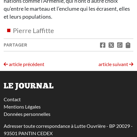
nations comme l’Arménie, qui n’ont d’autre choix
qu’entre le marteau et l’enclume qui les écrasent, elles
et leurs populations.
Pierre Laffitte
PARTAGER
article précédent
article suivant
LE JOURNAL
Contact
Mentions Légales
Données personnelles
Adresser toute correspondance à Lutte Ouvrière - BP 20029 -
93501 PANTIN CEDEX