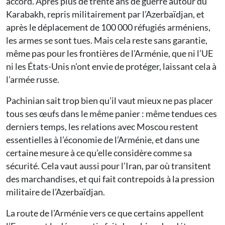
accord. Après plus de trente ans de guerre autour du
Karabakh, repris militairement par l’Azerbaïdjan, et
après le déplacement de 100 000 réfugiés arméniens,
les armes se sont tues. Mais cela reste sans garantie,
même pas pour les frontières de l’Arménie, que ni l’UE
ni les États-Unis n’ont envie de protéger, laissant cela à
l’armée russe.
Pachinian sait trop bien qu’il vaut mieux ne pas placer
tous ses œufs dans le même panier : même tendues ces
derniers temps, les relations avec Moscou restent
essentielles à l’économie de l’Arménie, et dans une
certaine mesure à ce qu’elle considère comme sa
sécurité. Cela vaut aussi pour l’Iran, par où transitent
des marchandises, et qui fait contrepoids à la pression
militaire de l’Azerbaïdjan.
La route de l’Arménie vers ce que certains appellent