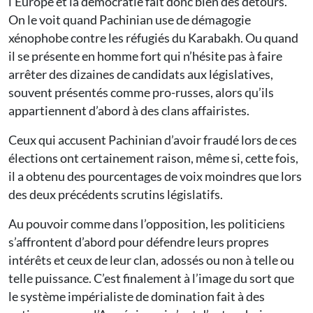
l’Europe et la démocratie fait donc bien des détours.
On le voit quand Pachinian use de démagogie
xénophobe contre les réfugiés du Karabakh. Ou quand
il se présente en homme fort qui n’hésite pas à faire
arrêter des dizaines de candidats aux législatives,
souvent présentés comme pro-russes, alors qu’ils
appartiennent d’abord à des clans affairistes.
Ceux qui accusent Pachinian d’avoir fraudé lors de ces
élections ont certainement raison, même si, cette fois,
il a obtenu des pourcentages de voix moindres que lors
des deux précédents scrutins législatifs.
Au pouvoir comme dans l’opposition, les politiciens
s’affrontent d’abord pour défendre leurs propres
intérêts et ceux de leur clan, adossés ou non à telle ou
telle puissance. C’est finalement à l’image du sort que
le système impérialiste de domination fait à des