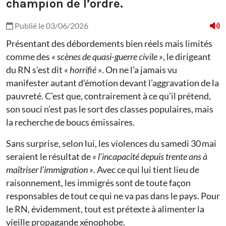
champion de l’ordre.
Publié le 03/06/2026
Présentant des débordements bien réels mais limités
comme des
« scènes de quasi-guerre civile »
, le dirigeant
du RN s’est dit
« horrifié »
. On ne l’a jamais vu
manifester autant d’émotion devant l’aggravation de la
pauvreté. C’est que, contrairement à ce qu’il prétend,
son souci n’est pas le sort des classes populaires, mais
la recherche de boucs émissaires.
Sans surprise, selon lui, les violences du samedi 30 mai
seraient le résultat de
« l’incapacité depuis trente ans à
maîtriser l’immigration »
. Avec ce qui lui tient lieu de
raisonnement, les immigrés sont de toute façon
responsables de tout ce qui ne va pas dans le pays. Pour
le RN, évidemment, tout est prétexte à alimenter la
vieille propagande xénophobe.