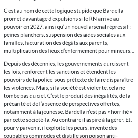
C’est au nom de cette logique stupide que Bardella
promet davantage d’expulsions si le RN arrive au
pouvoir en 2027, ainsi qu’un nouvel arsenal répressif :
peines planchers, suspension des aides sociales aux
familles, facturation des dégâts aux parents,
multiplication des lieux d’enfermement pour mineurs…
Depuis des décennies, les gouvernements durcissent
les lois, renforcent les sanctions et étendent les
pouvoirs de la police, sous prétexte de faire disparaître
les violences. Mais, si la société est violente, cela ne
tombe pas du ciel. C’est le produit des inégalités, de la
précarité et de l’absence de perspectives offertes,
notamment à la jeunesse. Bardella n’est pas « horrifié »
par cette société-là. Au contraire il aspire à la gérer. Et,
pour y parvenir, il exploite les peurs, invente des
coupables commodes et distille son poison anti-