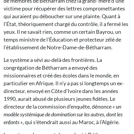
de membres de Bétharram chez la grand- mère d’une
victime pour récupérer des lettres compromettantes
qui auraient pu déboucher sur une plainte. Quant à
l’État, théoriquement chargé du contrôle, il a fermé les
yeux. Il ne savait rien, comme un certain Bayrou, un
temps ministre de l’Éducation et protecteur zélé de
l’établissement de Notre-Dame-de-Bétharram.
Le système a sévi au-delà des frontières. La
congrégation de Bétharram a envoyé des
missionnaires et créé des écoles dans le monde, en
particulier en Afrique. Il n’y a pas si longtemps un ex-
directeur, envoyé en Côte d’Ivoire dans les années
1990, aurait abusé de plusieurs jeunes fidèles. Le
directeur de la commission d’enquête, dénonce
« un
modèle systémique de domination sur les autres, dont les
enfants »
, qui s’étendrait aussi au Maroc, à l’Algérie.