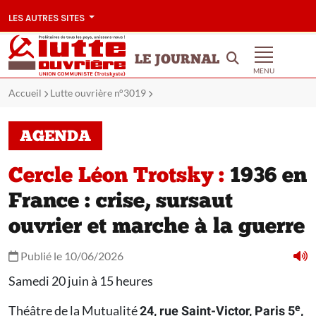
LES AUTRES SITES
LE JOURNAL
MENU
Accueil
Lutte ouvrière n°3019
AGENDA
Cercle Léon Trotsky :
1936 en
France : crise, sursaut
ouvrier et marche à la guerre
Publié le 10/06/2026
Samedi 20 juin à 15 heures
e
Théâtre de la Mutualité
24, rue Saint-Victor, Paris 5
,