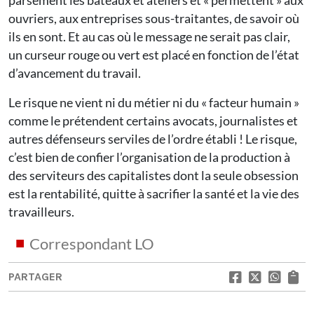
parsèment les bateaux et ateliers et « permettent » aux
ouvriers, aux entreprises sous-traitantes, de savoir où
ils en sont. Et au cas où le message ne serait pas clair,
un curseur rouge ou vert est placé en fonction de l’état
d’avancement du travail.
Le risque ne vient ni du métier ni du « facteur humain »
comme le prétendent certains avocats, journalistes et
autres défenseurs serviles de l’ordre établi ! Le risque,
c’est bien de confier l’organisation de la production à
des serviteurs des capitalistes dont la seule obsession
est la rentabilité, quitte à sacrifier la santé et la vie des
travailleurs.
Correspondant LO
PARTAGER