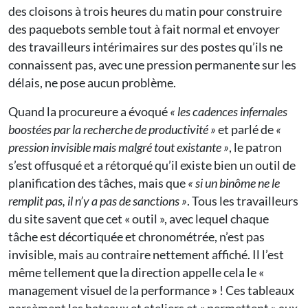
des cloisons à trois heures du matin pour construire
des paquebots semble tout à fait normal et envoyer
des travailleurs intérimaires sur des postes qu’ils ne
connaissent pas, avec une pression permanente sur les
délais, ne pose aucun problème.
Quand la procureure a évoqué
« les cadences infernales
boostées par la recherche de productivité »
et parlé de
«
pression invisible mais malgré tout existante »
, le patron
s’est offusqué et a rétorqué qu’il existe bien un outil de
planification des tâches, mais que
« si un binôme ne le
remplit pas, il n’y a pas de sanctions »
. Tous les travailleurs
du site savent que cet « outil », avec lequel chaque
tâche est décortiquée et chronométrée, n’est pas
invisible, mais au contraire nettement affiché. Il l’est
même tellement que la direction appelle cela le «
management visuel de la performance » ! Ces tableaux