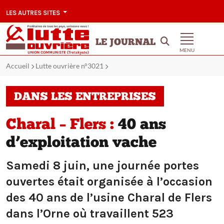
LES AUTRES SITES
LE JOURNAL
MENU
Accueil
Lutte ouvrière n°3021
DANS LES ENTREPRISES
Charal – Flers :
40 ans
d’exploitation vache
Samedi 8 juin, une journée portes
ouvertes était organisée à l’occasion
des 40 ans de l’usine Charal de Flers
dans l’Orne où travaillent 523