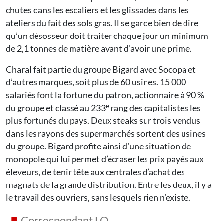
chutes dans les escaliers et les glissades dans les
ateliers du fait des sols gras. Il se garde bien de dire
qu’un désosseur doit traiter chaque jour un minimum
de 2,1 tonnes de matière avant d’avoir une prime.
Charal fait partie du groupe Bigard avec Socopa et
d’autres marques, soit plus de 60 usines. 15 000
salariés font la fortune du patron, actionnaire à 90 %
e
du groupe et classé au 233
rang des capitalistes les
plus fortunés du pays. Deux steaks sur trois vendus
dans les rayons des supermarchés sortent des usines
du groupe. Bigard profite ainsi d’une situation de
monopole qui lui permet d’écraser les prix payés aux
éleveurs, de tenir tête aux centrales d’achat des
magnats de la grande distribution. Entre les deux, il y a
le travail des ouvriers, sans lesquels rien n’existe.
Correspondant LO