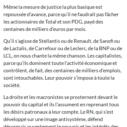
Même la mesure de justice la plus basique est
repoussée d’avance, parce qu’il ne faudrait pas fâcher
les actionnaires de Total et son PDG, payé des
centaines de milliers d’euros par mois.
Qu’il s’agisse de Stellantis ou de Renault, de Sanofi ou
de Lactalis, de Carrefour ou de Leclerc, de la BNP ou de
LCL, on nous chante la même chanson. Les capitalistes,
parce qu’ils dominent toute l’activité économique et
contrôlent, de fait, des centaines de milliers d’emplois,
sont intouchables. Leur pouvoir s’impose à toute la
société.
La droite et les macronistes se prosternent devant le
pouvoir du capital et ils l’assument en reprenant tous
les désirs patronaux à leur compte. Le RN, qui s’est
développé sur une image antisystème, défend
désormais ouvertement le pouvoir et les intérêts des