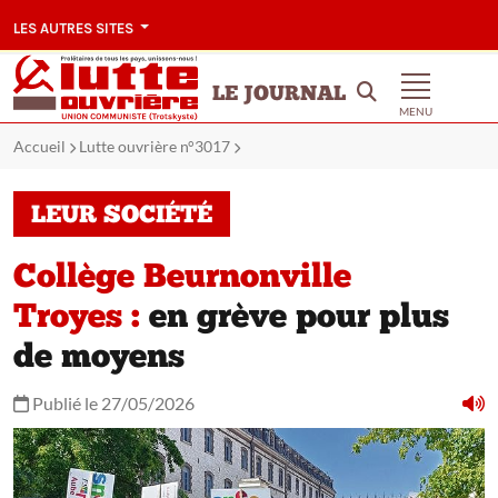
LES AUTRES SITES
LE JOURNAL
MENU
Accueil
Lutte ouvrière n°3017
LEUR SOCIÉTÉ
Collège Beurnonville
Troyes :
en grève pour plus
de moyens
Publié le 27/05/2026