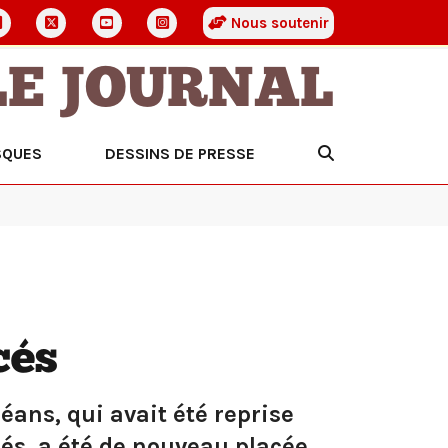
Nous soutenir
LE JOURNAL
SQUES
DESSINS DE PRESSE
cés
éans, qui avait été reprise
iés, a été de nouveau placée