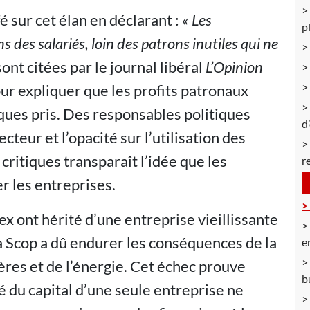
 sur cet élan en déclarant :
« Les
p
s des salariés, loin des patrons inutiles qui ne
ont citées par le journal libéral
L’Opinion
our expliquer que les profits patronaux
ques pris. Des responsables politiques
d
cteur et l’opacité sur l’utilisation des
critiques transparaît l’idée que les
r
r les entreprises.
lex ont hérité d’une entreprise vieillissante
a Scop a dû endurer les conséquences de la
e
res et de l’énergie. Cet échec prouve
b
 du capital d’une seule entreprise ne