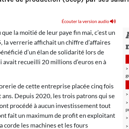
Écouter la version audio
 que la moitié de leur paye fin mai, c’est un
 la verrerie affichait un chiffre d’affaires
bénéficié d’un élan de solidarité lors de
 avait recueilli 20 millions d’euros en à
g
sorerie de cette entreprise placée cinq fois
 ans. Depuis 2020, les trois patrons qui se
n’ont procédé à aucun investissement tout
p
 ont fait un maximum de profit en exploitant
la corde les machines et les fours