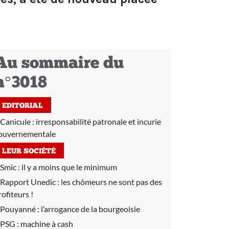
Au sommaire du
n°3018
EDITORIAL
Canicule : irresponsabilité patronale et incurie
ouvernementale
LEUR SOCIÉTÉ
Smic :
il y a moins que le minimum
Rapport Unedic :
les chômeurs ne sont pas des
rofiteurs !
Pouyanné :
l’arrogance de la bourgeoisie
PSG :
machine à cash