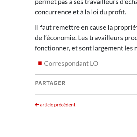
permet pas à ses travailleurs d’éch
concurrence et à la loi du profit.
Il faut remettre en cause la propri
de l’économie. Les travailleurs prod
fonctionner, et sont largement les m
Correspondant LO
PARTAGER
article précédent