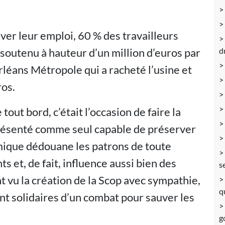
uver leur emploi, 60 % des travailleurs
 soutenu à hauteur d’un million d’euros par
d
rléans Métropole qui a racheté l’usine et
ros.
out bord, c’était l’occasion de faire la
présenté comme seul capable de préserver
mique dédouane les patrons de toute
s et, de fait, influence aussi bien des
s
nt vu la création de la Scop avec sympathie,
q
ent solidaires d’un combat pour sauver les
g