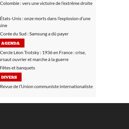
Colombie :
vers une victoire de l’extrême droite
États-Unis :
onze morts dans l’explosion d’une
sine
Corée du Sud :
Samsung a dû payer
AGENDA
Cercle Léon Trotsky :
1936 en France : crise,
ursaut ouvrier et marche à la guerre
Fêtes et banquets
DIVERS
Revue de l’Union communiste internationaliste