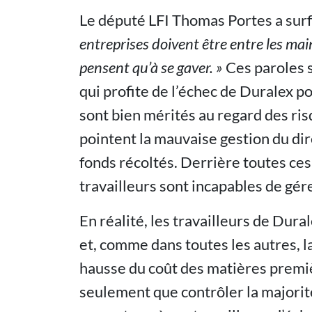
Le député LFI Thomas Portes a surfé
entreprises doivent être entre les main
pensent qu’à se gaver. »
Ces paroles s
qui profite de l’échec de Duralex p
sont bien mérités au regard des ris
pointent la mauvaise gestion du dire
fonds récoltés. Derrière toutes ces 
travailleurs sont incapables de gére
En réalité, les travailleurs de Dura
et, comme dans toutes les autres, l
hausse du coût des matières premiè
seulement que contrôler la majorité