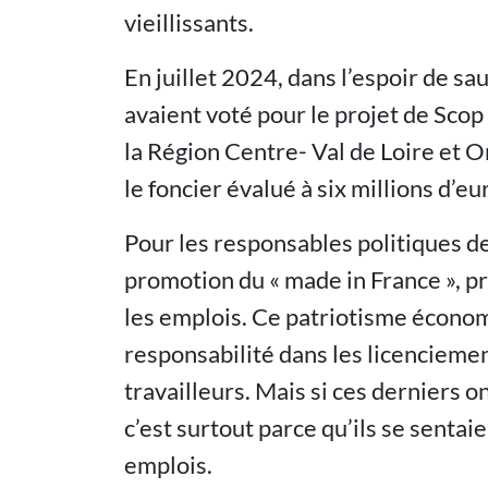
vieillissants.
En juillet 2024, dans l’espoir de sa
avaient voté pour le projet de Scop
la Région Centre- Val de Loire et O
le foncier évalué à six millions d’eu
Pour les responsables politiques de t
promotion du « made in France », 
les emplois. Ce patriotisme écono
responsabilité dans les licenciement
travailleurs. Mais si ces derniers o
c’est surtout parce qu’ils se sentai
emplois.