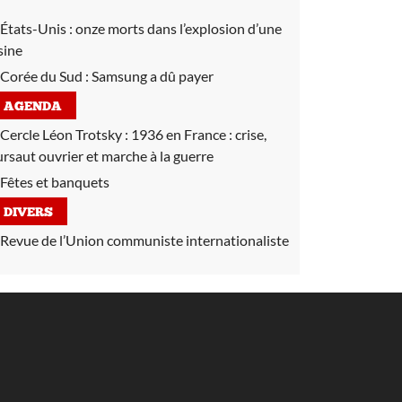
États-Unis :
onze morts dans l’explosion d’une
sine
Corée du Sud :
Samsung a dû payer
AGENDA
Cercle Léon Trotsky :
1936 en France : crise,
ursaut ouvrier et marche à la guerre
Fêtes et banquets
DIVERS
Revue de l’Union communiste internationaliste