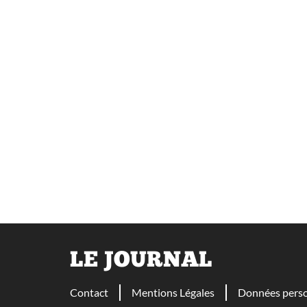
LE JOURNAL
Contact
Mentions Légales
Données perso