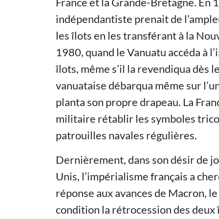
France et la Grande-Bretagne. En 
indépendantiste prenait de l’ampleu
les îlots en les transférant à la No
1980, quand le Vanuatu accéda à l’
îlots, même s’il la revendiqua dès l
vanuataise débarqua même sur l’une 
planta son propre drapeau. La Fran
militaire rétablir les symboles trico
patrouilles navales régulières.
Dernièrement, dans son désir de jou
Unis, l’impérialisme français a che
réponse aux avances de Macron, l
condition la rétrocession des deux î