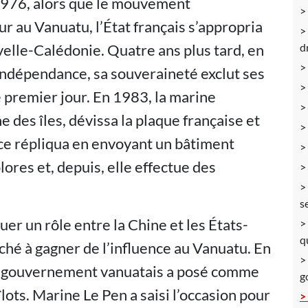
1976, alors que le mouvement
r au Vanuatu, l’État français s’appropria
uvelle-Calédonie. Quatre ans plus tard, en
d
indépendance, sa souveraineté exclut ses
e premier jour. En 1983, la marine
des îles, dévissa la plaque française et
ce répliqua en envoyant un bâtiment
lores et, depuis, elle effectue des
s
er un rôle entre la Chine et les États-
q
rché à gagner de l’influence au Vanuatu. En
e gouvernement vanuatais a posé comme
g
lots. Marine Le Pen a saisi l’occasion pour