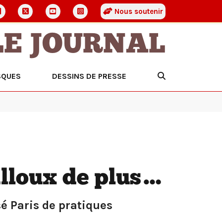
Nous soutenir
LE JOURNAL
SQUES
DESSINS DE PRESSE
lloux de plus…
é Paris de pratiques