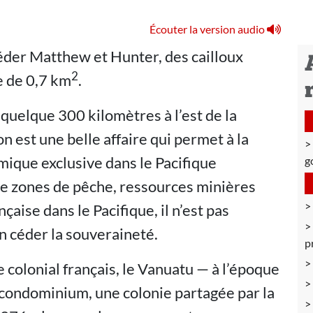
Écouter la version audio
céder Matthew et Hunter, des cailloux
2
e de 0,7 km
.
quelque 300 kilomètres à l’est de la
 est une belle affaire qui permet à la
ique exclusive dans le Pacifique
g
re zones de pêche, ressources minières
çaise dans le Pacifique, il n’est pas
n céder la souveraineté.
p
re colonial français, le Vanuatu — à l’époque
 condominium, une colonie partagée par la