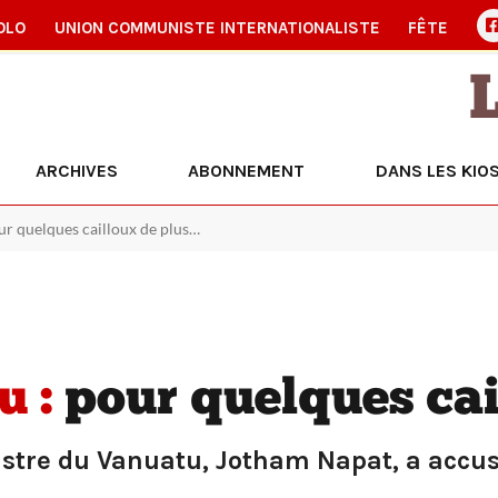
OLO
UNION COMMUNISTE INTERNATIONALISTE
FÊTE
ARCHIVES
ABONNEMENT
DANS LES KIO
ur quelques cailloux de plus…
 :
pour quelques cai
istre du Vanuatu, Jotham Napat, a accus