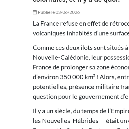
Publié le 03/06/2026
La France refuse en effet de rétro
volcaniques inhabités d’une surfac
Comme ces deux îlots sont situés à 
Nouvelle-Calédonie, leur possession
France de prolonger sa zone économ
d’environ 350 000 km² ! Alors, ent
potentielles, présence militaire fran
question pour le gouvernement d’e
Il y a un siècle, du temps de l’Empi
les Nouvelles-Hébrides — était un