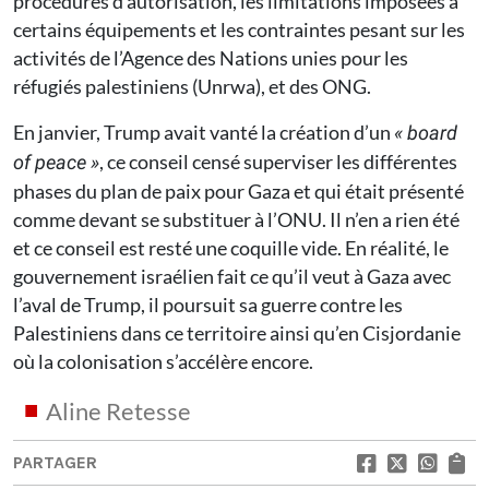
procédures d’autorisation, les limitations imposées à
certains équipements et les contraintes pesant sur les
activités de l’Agence des Nations unies pour les
réfugiés palestiniens (Unrwa), et des ONG.
En janvier, Trump avait vanté la création d’un
« board
, ce conseil censé superviser les différentes
of peace »
phases du plan de paix pour Gaza et qui était présenté
comme devant se substituer à l’ONU. Il n’en a rien été
et ce conseil est resté une coquille vide. En réalité, le
gouvernement israélien fait ce qu’il veut à Gaza avec
l’aval de Trump, il poursuit sa guerre contre les
Palestiniens dans ce territoire ainsi qu’en Cisjordanie
où la colonisation s’accélère encore.
Aline Retesse
PARTAGER