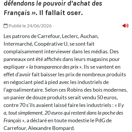
défendons le pouvoir d’achat des
Français »
. Il fallait oser.
Publié le 24/06/2026
Les patrons de Carrefour, Leclerc, Auchan,
Intermarché, Coopérative U, se sont fait
complaisamment interviewer dans les médias. Des
panneaux ont été affichés dans leurs magasins pour
expliquer
« la transparence des prix »
. Ils se vantent en
effet d’avoir fait baisser les prix de nombreux produits
en négociant pied à pied avec les industriels de
l’agroalimentaire. Selon ces Robins des bois modernes,
un panier de douze produits serait vendu 50 euros,
contre 70 s’ils avaient laissé faire les industriels :
« Il y
a, tout simplement, 20 euros qui restent dans la poche des
Français »
, a déclaré en toute modestie le PdG de
Carrefour, Alexandre Bompard.