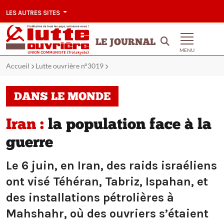
LES AUTRES SITES
LE JOURNAL
MENU
Accueil
Lutte ouvrière n°3019
DANS LE MONDE
Iran :
la population face à la
guerre
Le 6 juin, en Iran, des raids israéliens
ont visé Téhéran, Tabriz, Ispahan, et
des installations pétrolières à
Mahshahr, où des ouvriers s’étaient