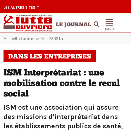
LES AUTRES SITES
LE JOURNAL
MENU
Accueil
Lutte ouvrière n°3021
DANS LES ENTREPRISES
ISM Interprétariat : une
mobilisation contre le recul
social
ISM est une association qui assure
des missions d’interprétariat dans
les établissements publics de santé,