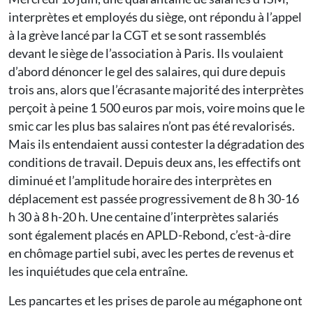
interprètes et employés du siège, ont répondu à l’appel
à la grève lancé par la CGT et se sont rassemblés
devant le siège de l’association à Paris. Ils voulaient
d’abord dénoncer le gel des salaires, qui dure depuis
trois ans, alors que l’écrasante majorité des interprètes
perçoit à peine 1 500 euros par mois, voire moins que le
smic car les plus bas salaires n’ont pas été revalorisés.
Mais ils entendaient aussi contester la dégradation des
conditions de travail. Depuis deux ans, les effectifs ont
diminué et l’amplitude horaire des interprètes en
déplacement est passée progressivement de 8 h 30-16
h 30 à 8 h-20 h. Une centaine d’interprètes salariés
sont également placés en APLD-Rebond, c’est-à-dire
en chômage partiel subi, avec les pertes de revenus et
les inquiétudes que cela entraîne.
Les pancartes et les prises de parole au mégaphone ont