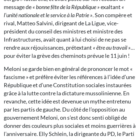
message de
« bonne fête de la République »
exaltant
«
l’unité nationale et le service à la Patrie »
. Son compère et
rival, Matteo Salvini, dirigeant de La Ligue, vice-
président du conseil des ministres et ministre des
Infrastructures, avait quant à lui choisi de ne pas se
rendre aux réjouissances, prétextant
« être au travail »
…
pour éviter la grève des cheminots prévue le 11 juin !
Meloni se garde bien en général de prononcer le mot «
fascisme » et préfère éviter les références à l’idée d’une
République et d’une Constitution sociales instaurées
grâce à la lutte contre la dictature mussolinienne. En
revanche, cette idée est devenue un mythe entretenu
par les partis de gauche. Du côté de l’opposition au
gouvernement Meloni, on s’est donc senti obligé de
donner des couleurs plus sociales et moins guerrières à
l’anniversaire. Elly Schlein, la dirigeante du PD, le Parti