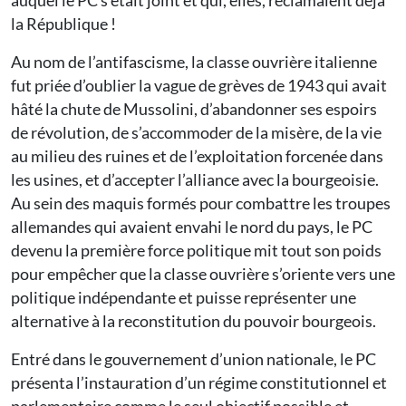
auquel le PC s’était joint et qui, elles, réclamaient déjà
la République !
Au nom de l’antifascisme, la classe ouvrière italienne
fut priée d’oublier la vague de grèves de 1943 qui avait
hâté la chute de Mussolini, d’abandonner ses espoirs
de révolution, de s’accommoder de la misère, de la vie
au milieu des ruines et de l’exploitation forcenée dans
les usines, et d’accepter l’alliance avec la bourgeoisie.
Au sein des maquis formés pour combattre les troupes
allemandes qui avaient envahi le nord du pays, le PC
devenu la première force politique mit tout son poids
pour empêcher que la classe ouvrière s’oriente vers une
politique indépendante et puisse représenter une
alternative à la reconstitution du pouvoir bourgeois.
Entré dans le gouvernement d’union nationale, le PC
présenta l’instauration d’un régime constitutionnel et