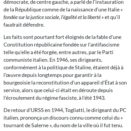
démocrate, de centre gauche, a parlé de l’instauration
de la République comme de la naissance d’une Italie
«
fondée sur la justice sociale, l’égalité et la liberté »
et qu’il
faudrait défendre.
Les faits sont pourtant fort éloignés de la fable d’une
Constitution républicaine fondée sur l’antifascisme
telle qu’elle a été forgée, entre autres, par le Parti
communiste italien. En 1946, ses dirigeants,
conformément à la politique de Staline, étaient déjà à
l’œuvre depuis longtemps pour garantir à la
bourgeoisie la reconstitution d’un appareil d’État à son
service, alors que celui-ci était en déroute depuis
l’écroulement du régime fasciste, à l’été 1943.
De retour d’URSS en 1944, Togliatti, le dirigeant du PC
italien, prononça un discours connu comme celui du «
tournant de Salerne », du nom de la ville où il fut tenu.