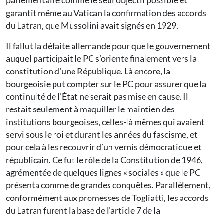
parlementaire comme le seul objectif possible et
garantit même au Vatican la confirmation des accords
du Latran, que Mussolini avait signés en 1929.
Il fallut la défaite allemande pour que le gouvernement
auquel participait le PC s’oriente finalement vers la
constitution d’une République. Là encore, la
bourgeoisie put compter sur le PC pour assurer que la
continuité de l’État ne serait pas mise en cause. Il
restait seulement à maquiller le maintien des
institutions bourgeoises, celles-là mêmes qui avaient
servi sous le roi et durant les années du fascisme, et
pour cela à les recouvrir d’un vernis démocratique et
républicain. Ce fut le rôle de la Constitution de 1946,
agrémentée de quelques lignes « sociales » que le PC
présenta comme de grandes conquêtes. Parallèlement,
conformément aux promesses de Togliatti, les accords
du Latran furent la base de l’article 7 de la