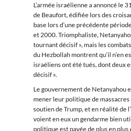
L’armée israélienne a annoncé le 31
de Beaufort, édifiée lors des crois
base lors d’une précédente période
et 2000. Triomphaliste, Netanyahou 
tournant décisif », mais les combats
du Hezbollah montrent qu’il n’en es
israéliens ont été tués, dont deux 
décisif ».
Le gouvernement de Netanyahou et 
mener leur politique de massacres e
soutien de Trump, et en réalité de 
voient en eux un gendarme bien util
politique est payée de plus en plus 