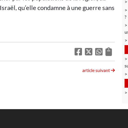
d’Israël, qu’elle condamne à une guerre sans
?
u
s
article suivant