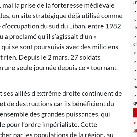
d
 mai la prise de la forteresse médiévale
ades, un site stratégique déjà utilisé comme
 d’occupation du sud du Liban, entre 1982
l
a proclamé qu’il s’agissait d’un «
c
 qui se sont poursuivis avec des miliciens
t rien. Depuis le 2 mars, 27 soldats
en une seule journée depuis ce « tournant
h
ses alliés d’extrême droite continuent de
t de destructions car ils bénéficient du
q
l’ensemble des grandes puissances, qui
e pour l’ordre impérialiste. Cette
b
cher par les populations de la région, au