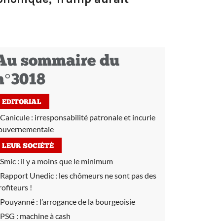
Au sommaire du
n°3018
EDITORIAL
Canicule : irresponsabilité patronale et incurie
ouvernementale
LEUR SOCIÉTÉ
Smic :
il y a moins que le minimum
Rapport Unedic :
les chômeurs ne sont pas des
rofiteurs !
Pouyanné :
l’arrogance de la bourgeoisie
PSG :
machine à cash