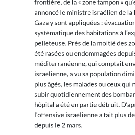
frontière, de la « zone tampon » qu
annoncé le ministre israélien de l
Gaza y sont appliquées : évacuation
systématique des habitations à l’e
pelleteuse. Près de la moitié des 
été rasées ou endommagées depuis ma
méditerranéenne, qui comptait envi
israélienne, a vu sa population dimi
plus âgés, les malades ou ceux qui 
subir quotidiennement des bombar
hôpital a été en partie détruit. D’ap
l’offensive israélienne a fait plus 
depuis le 2 mars.