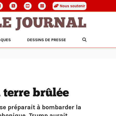
Nous soutenir
LE JOURNAL
SQUES
DESSINS DE PRESSE
 terre brûlée
e se préparait à bombarder la
éphonique, Trump aurait