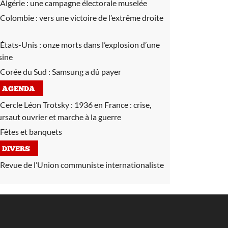
Algérie :
une campagne électorale muselée
Colombie :
vers une victoire de l’extrême droite
États-Unis :
onze morts dans l’explosion d’une
sine
Corée du Sud :
Samsung a dû payer
AGENDA
Cercle Léon Trotsky :
1936 en France : crise,
ursaut ouvrier et marche à la guerre
Fêtes et banquets
DIVERS
Revue de l’Union communiste internationaliste