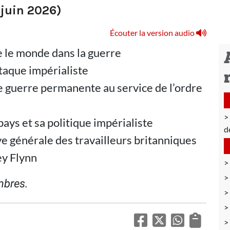
juin 2026)
Écouter la version audio
e le monde dans la guerre
ttaque impérialiste
ne guerre permanente au service de l’ordre
 pays et sa politique impérialiste
d
ève générale des travailleurs britanniques
ey Flynn
imbres.