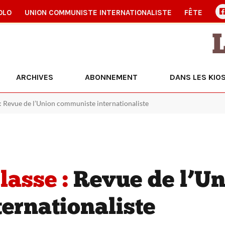
OLO
UNION COMMUNISTE INTERNATIONALISTE
FÊTE
ARCHIVES
ABONNEMENT
DANS LES KIO
e : Revue de l’Union communiste internationaliste
lasse :
Revue de l’Un
ernationaliste