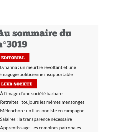
Au sommaire du
n°3019
EDITORIAL
Lyhanna : un meurtre révoltant et une
émagogie politicienne insupportable
LEUR SOCIÉTÉ
À l’image d’une société barbare
Retraites :
toujours les mêmes mensonges
Mélenchon :
un illusionniste en campagne
Salaires :
la transparence nécessaire
Apprentissage :
les combines patronales