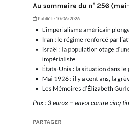
Au sommaire du n° 256 (mai-
Publié le 10/06/2026
L’impérialisme américain plong
Iran : le régime renforcé par l’a
Israël : la population otage d’u
impérialiste
États-Unis : la situation dans le
Mai 1926 : il y a cent ans, la gr
Les Mémoires d’Élizabeth Gurl
Prix : 3 euros – envoi contre cinq t
PARTAGER