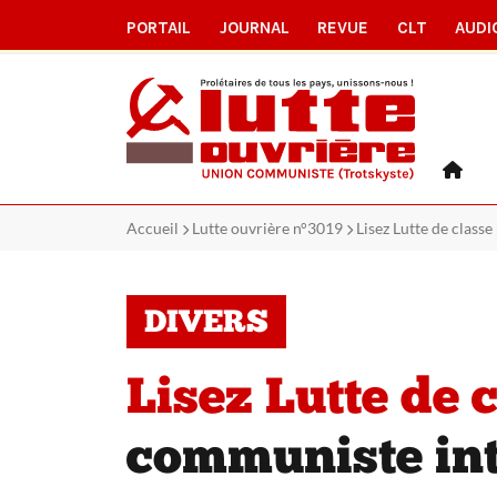
PORTAIL
JOURNAL
REVUE
CLT
AUDI
Accueil
Lutte ouvrière n°3019
Lisez Lutte de class
DIVERS
Lisez Lutte de c
communiste int