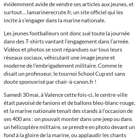
évidemment avide de vendre ses articles aux jeunes, et
surtout… lamarinerecrute.fr, un site officiel qui les
incite à s’engager dans la marine nationale.
Les jeunes footballeurs ont donc sué toute la journée
dans des T-shirts vantant l’engagement dans l’armée.
Vidéos et photos se sont répandues sur tous leurs
réseaux sociaux, véhiculant une image jeune et
moderne de l’embrigadement militaire. Comme le
disait un professeur, le tournoi School Cup est sans
doute sponsorisé par chair-à-canon.fr !
Samedi 30 mai, à Valence cette fois-ci, le centre-ville
était pavoisé de fanions et de ballons bleu-blanc-rouge,
et la marine nationale tenait des stands à l’occasion de
ses 400 ans : on pouvait monter dans une jeep ou dans
un hélicoptère militaire, se prendre en photo devant un
fond à la gloire de la marine, ou applaudir les chants