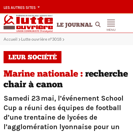
LES AUTRES SITES
LE JOURNAL
MENU
Accueil
Lutte ouvrière n°3018
LEUR SOCIÉTÉ
Marine nationale :
recherche
chair à canon
Samedi 23 mai, l’événement School
Cup a réuni des équipes de football
d’une trentaine de lycées de
l’agglomération lyonnaise pour un