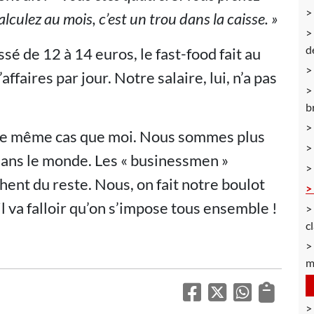
lculez au mois, c’est un trou dans la caisse. »
d
sé de 12 à 14 euros, le fast-food fait au
faires par jour. Notre salaire, lui, n’a pas
b
s le même cas que moi. Nous sommes plus
dans le monde. Les « businessmen »
chent du reste. Nous, on fait notre boulot
l va falloir qu’on s’impose tous ensemble !
c
m