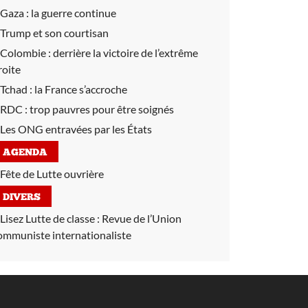
Gaza :
la guerre continue
Trump et son courtisan
Colombie :
derrière la victoire de l’extrême
roite
Tchad :
la France s’accroche
RDC :
trop pauvres pour être soignés
Les ONG entravées par les États
AGENDA
Fête de Lutte ouvrière
DIVERS
Lisez Lutte de classe :
Revue de l’Union
ommuniste internationaliste