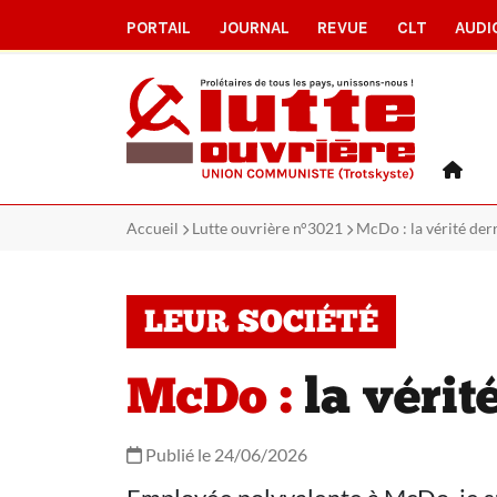
PORTAIL
JOURNAL
REVUE
CLT
AUDI
Accueil
Lutte ouvrière n°3021
McDo : la vérité derr
LEUR SOCIÉTÉ
McDo :
la vérité
Publié le 24/06/2026