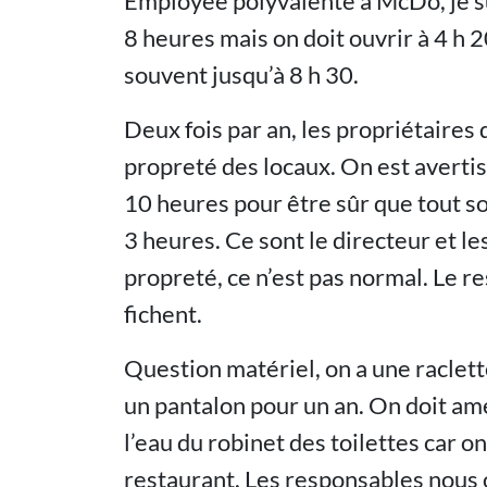
Employée polyvalente à McDo, je s
8 heures mais on doit ouvrir à 4 h 2
souvent jusqu’à 8 h 30.
Deux fois par an, les propriétaire
propreté des locaux. On est avertis 
10 heures pour être sûr que tout so
3 heures. Ce sont le directeur et l
propreté, ce n’est pas normal. Le res
fichent.
Question matériel, on a une raclett
un pantalon pour un an. On doit am
l’eau du robinet des toilettes car on
restaurant. Les responsables nous o