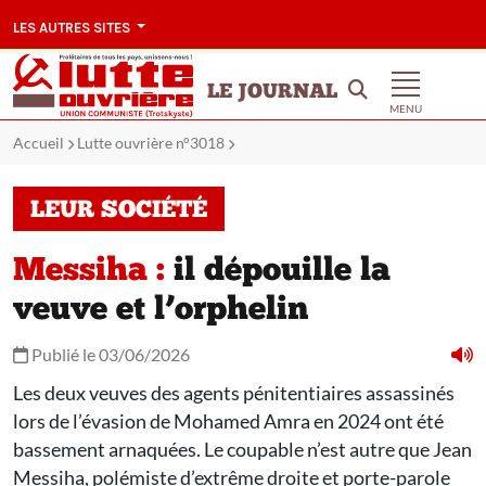
LES AUTRES SITES
LE JOURNAL
MENU
Accueil
Lutte ouvrière n°3018
LEUR SOCIÉTÉ
Messiha :
il dépouille la
veuve et l’orphelin
Publié le 03/06/2026
Les deux veuves des agents pénitentiaires assassinés
lors de l’évasion de Mohamed Amra en 2024 ont été
bassement arnaquées. Le coupable n’est autre que Jean
Messiha, polémiste d’extrême droite et porte-parole