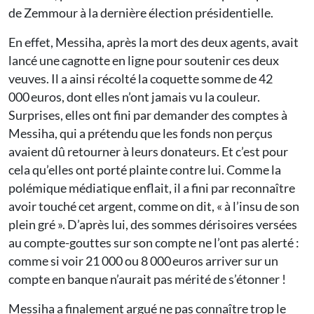
de Zemmour à la dernière élection présidentielle.
En effet, Messiha, après la mort des deux agents, avait
lancé une cagnotte en ligne pour soutenir ces deux
veuves. Il a ainsi récolté la coquette somme de 42
000 euros, dont elles n’ont jamais vu la couleur.
Surprises, elles ont fini par demander des comptes à
Messiha, qui a prétendu que les fonds non perçus
avaient dû retourner à leurs donateurs. Et c’est pour
cela qu’elles ont porté plainte contre lui. Comme la
polémique médiatique enflait, il a fini par reconnaître
avoir touché cet argent, comme on dit, « à l’insu de son
plein gré ». D’après lui, des sommes dérisoires versées
au compte-gouttes sur son compte ne l’ont pas alerté :
comme si voir 21 000 ou 8 000 euros arriver sur un
compte en banque n’aurait pas mérité de s’étonner !
Messiha a finalement argué ne pas connaître trop le