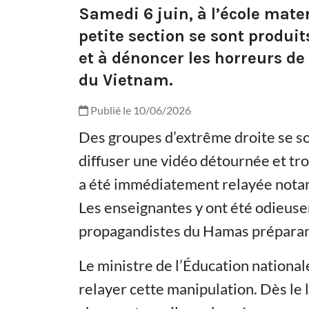
Samedi 6 juin, à l’école mate
petite section se sont produi
et à dénoncer les horreurs de
du Vietnam.
Publié le 10/06/2026
Des groupes d’extrême droite se son
diffuser une vidéo détournée et tro
a été immédiatement relayée notam
Les enseignantes y ont été odieu
propagandistes du Hamas préparant
Le ministre de l’Éducation national
relayer cette manipulation. Dès le 