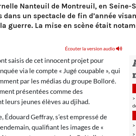
rnelle Nanteuil de Montreuil, en Seine-
ts dans un spectacle de fin d’année visa
 la guerre. La mise en scène était nota
Écouter la version audio
t saisis de cet innocent projet pour
nquée via le compte « Jugé coupable », qui
ment par les médias du groupe Bolloré.
sement présentées comme des
 leurs jeunes élèves au djihad.
d
e, Édouard Geffray, s’est empressé de
lendemain, qualifiant les images de «