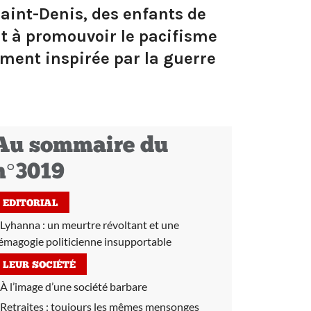
Saint-Denis, des enfants de
nt à promouvoir le pacifisme
mment inspirée par la guerre
Au sommaire du
n°3019
EDITORIAL
Lyhanna : un meurtre révoltant et une
émagogie politicienne insupportable
LEUR SOCIÉTÉ
À l’image d’une société barbare
Retraites :
toujours les mêmes mensonges