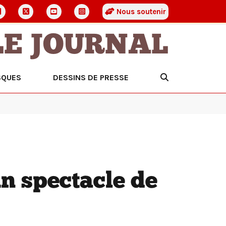
Nous soutenir
LE JOURNAL
SQUES
DESSINS DE PRESSE
un spectacle de