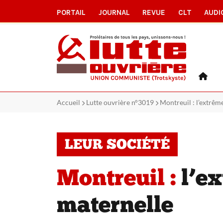
PORTAIL
JOURNAL
REVUE
CLT
AUDI
Accueil
Lutte ouvrière n°3019
Montreuil : l’extrêm
LEUR SOCIÉTÉ
Montreuil :
l’ex
maternelle