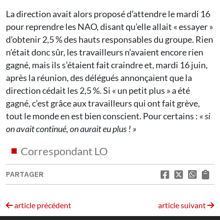
La direction avait alors proposé d’attendre le mardi 16
pour reprendre les NAO, disant qu’elle allait « essayer »
d’obtenir 2,5 % des hauts responsables du groupe. Rien
n’était donc sûr, les travailleurs n’avaient encore rien
gagné, mais ils s’étaient fait craindre et, mardi 16 juin,
après la réunion, des délégués annonçaient que la
direction cédait les 2,5 %. Si « un petit plus » a été
gagné, c’est grâce aux travailleurs qui ont fait grève,
tout le monde en est bien conscient. Pour certains :
« si
on avait continué, on aurait eu plus ! »
Correspondant LO
PARTAGER
article précédent
article suivant