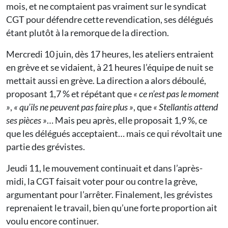
mois, et ne comptaient pas vraiment sur le syndicat
CGT pour défendre cette revendication, ses délégués
étant plutôt à la remorque de la direction.
Mercredi 10 juin, dès 17 heures, les ateliers entraient
en grève et se vidaient, à 21 heures l’équipe de nuit se
mettait aussi en grève. La direction a alors déboulé,
proposant 1,7 % et répétant que
« ce n’est pas le moment
»
,
« qu’ils ne peuvent pas faire plus »
, que
« Stellantis attend
ses pièces »
… Mais peu après, elle proposait 1,9 %, ce
que les délégués acceptaient… mais ce qui révoltait une
partie des grévistes.
Jeudi 11, le mouvement continuait et dans l’après-
midi, la CGT faisait voter pour ou contre la grève,
argumentant pour l’arrêter. Finalement, les grévistes
reprenaient le travail, bien qu’une forte proportion ait
voulu encore continuer.