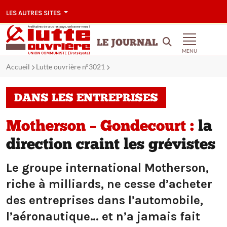
LES AUTRES SITES
LE JOURNAL
MENU
Accueil
Lutte ouvrière n°3021
DANS LES ENTREPRISES
Motherson – Gondecourt :
la
direction craint les grévistes
Le groupe international Motherson,
riche à milliards, ne cesse d’acheter
des entreprises dans l’automobile,
l’aéronautique… et n’a jamais fait