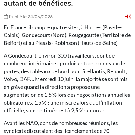
autant de bénéfices.
Publié le 24/06/2026
En France, il compte quatre sites, à Harnes (Pas-de-
Calais), Gondecourt (Nord), Rougegoutte (Territoire de
Belfort) et au Plessis- Robinson (Hauts-de-Seine).
À Gondecourt, environ 300 travailleurs, dont de
nombreux intérimaires, produisent des panneaux de
portes, des tableaux de bord pour Stellantis, Renault,
Volvo, DAF… Mercredi 10 juin, la majorité se sont mis
en grève quand la direction a proposé une
augmentation de 1,5 % lors des négociations annuelles
obligatoires. 1,5 % ? une misère alors que l’inflation
officielle, sous-estimée, est à 2,5 % sur un an.
Avant les NAO, dans de nombreuses réunions, les
syndicats discutaient des licenciements de 70