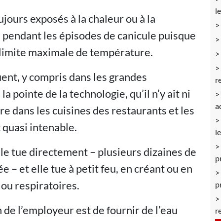
l
jours exposés à la chaleur ou à la
 pendant les épisodes de canicule puisque
e limite maximale de température.
uent, y compris dans les grandes
r
a pointe de la technologie, qu’il n’y ait ni
a
ire dans les cuisines des restaurants et les
 quasi intenable.
l
lle tue directement – plusieurs dizaines de
p
 – et elle tue à petit feu, en créant ou en
ou respiratoires.
p
n de l’employeur est de fournir de l’eau
r