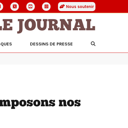
Nous soutenir
LE JOURNAL
SQUES
DESSINS DE PRESSE
 imposons nos