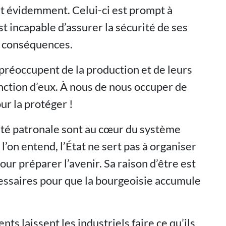
at évidemment. Celui-ci est prompt à
est incapable d’assurer la sécurité de ses
es conséquences.
préoccupent de la production et de leurs
onction d’eux. À nous de nous occuper de
ur la protéger !
ilité patronale sont au cœur du système
l’on entend, l’État ne sert pas à organiser
 pour préparer l’avenir. Sa raison d’être est
cessaires pour que la bourgeoisie accumule
s laissent les industriels faire ce qu’ils