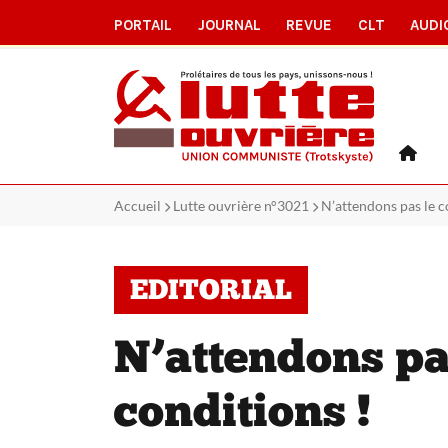
PORTAIL
JOURNAL
REVUE
CLT
AUDI
Accueil
Lutte ouvrière n°3021
N’attendons pas le 
EDITORIAL
N’attendons pa
conditions !