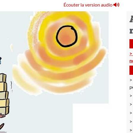
Écouter la version audio
n
p