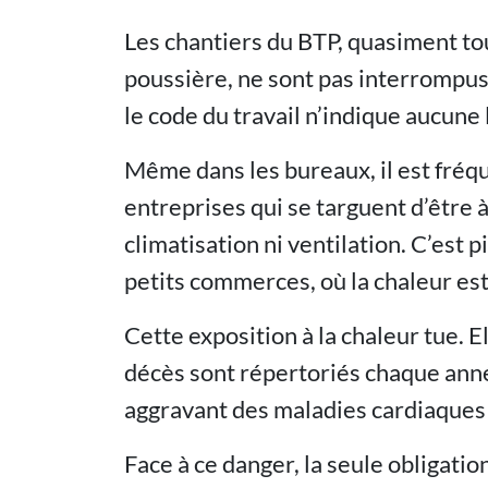
Les chantiers du BTP, quasiment tou
poussière, ne sont pas interrompus
le code du travail n’indique aucun
Même dans les bureaux, il est fréq
entreprises qui se targuent d’être à l
climatisation ni ventilation. C’est p
petits commerces, où la chaleur est
Cette exposition à la chaleur tue. E
décès sont répertoriés chaque année
aggravant des maladies cardiaques 
Face à ce danger, la seule obligatio