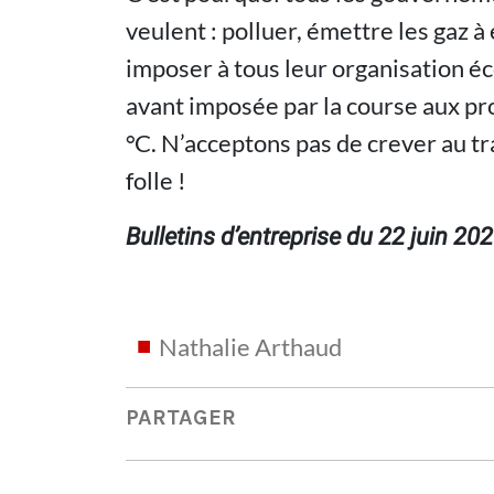
veulent : polluer, émettre les gaz à
imposer à tous leur organisation é
avant imposée par la course aux pro
°C. N’acceptons pas de crever au tr
folle !
Bulletins d’entreprise du 22 juin 20
Nathalie Arthaud
PARTAGER