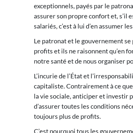
exceptionnels, payés par le patron
assurer son propre confort et, s’il 
salariés, c’est à lui d’en assumer l
Le patronat et le gouvernement se 
profits et ils ne raisonnent qu’en f
notre santé et de nous organiser po
L’incurie de l’État et l’irresponsab
capitaliste. Contrairement à ce que 
la vie sociale, anticiper et investir
d’assurer toutes les conditions né
toujours plus de profits.
C’est pourquoi tous les gouvernement