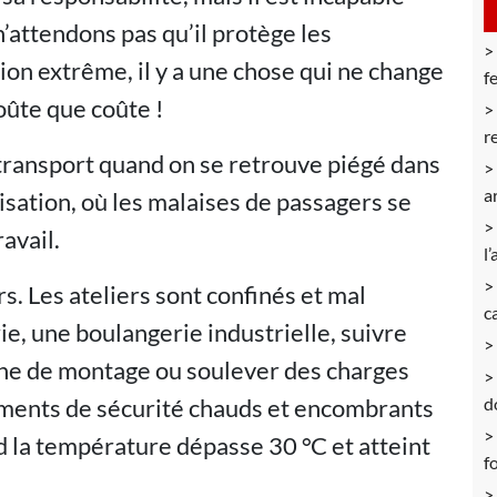
n’attendons pas qu’il protège les
tion extrême, il y a une chose qui ne change
f
 coûte que coûte !
r
transport quand on se retrouve piégé dans
a
isation, où les malaises de passagers se
ravail.
l’
s. Les ateliers sont confinés et mal
c
ie, une boulangerie industrielle, suivre
gne de montage ou soulever des charges
ements de sécurité chauds et encombrants
d
d la température dépasse 30 °C et atteint
f