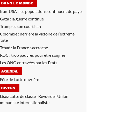
DANS LE MONDE
Iran-USA :
les populations continuent de payer
Gaza :
la guerre continue
Trump et son courtisan
Colombie :
derrière la victoire de l’extrême
roite
Tchad :
la France s’accroche
RDC :
trop pauvres pour être soignés
Les ONG entravées par les États
AGENDA
Fête de Lutte ouvrière
DIVERS
Lisez Lutte de classe :
Revue de l’Union
ommuniste internationaliste