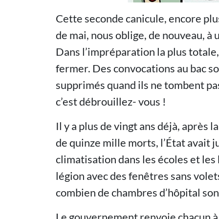
Cette seconde canicule, encore plu
de mai, nous oblige, de nouveau, à 
Dans l’impréparation la plus totale,
fermer. Des convocations au bac so
supprimés quand ils ne tombent pas 
c’est débrouillez- vous !
Il y a plus de vingt ans déjà, après l
de quinze mille morts, l’État avait j
climatisation dans les écoles et les
légion avec des fenêtres sans volets
combien de chambres d’hôpital sont 
Le gouvernement renvoie chacun à s