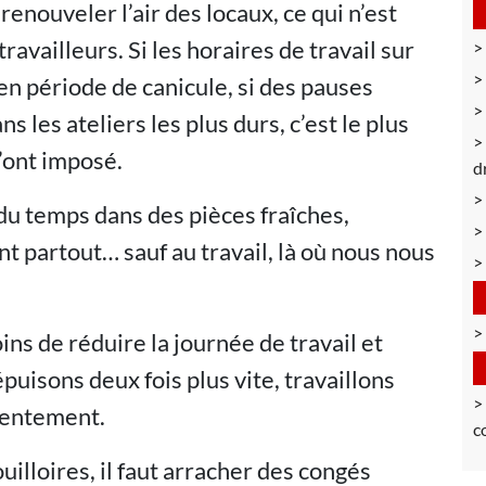
renouveler l’air des locaux, ce qui n’est
ravailleurs. Si les horaires de travail sur
 en période de canicule, si des pauses
les ateliers les plus durs, c’est le plus
l’ont imposé.
d
 du temps dans des pièces fraîches,
nt partout… sauf au travail, là où nous nous
s de réduire la journée de travail et
puisons deux fois plus vite, travaillons
 lentement.
c
illoires, il faut arracher des congés