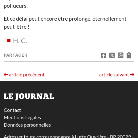
pollueurs.
Et ce délai peut encore être prolongé, éternellement
peut-être !
H. C.
PARTAGER
article précédent
article suivant
LE JOURNAL
Contact
Mentions Légales
Données personnelles
Adresser toute correspondance à Lutte Ouvrière - BP 20029 -