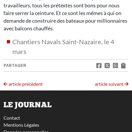
travailleurs, tous les prétextes sont bons pour nous
faire serrer la ceinture. Et ce sont les mêmes à qui on
demande de construire des bateaux pour millionnaires
avec balcons chauffés.
Chantiers Navals Saint-Nazaire, le 4
mars
PARTAGER
article précédent
article suivant
LE JOURNAL
Contact
Mentions Légales
Données personnelles