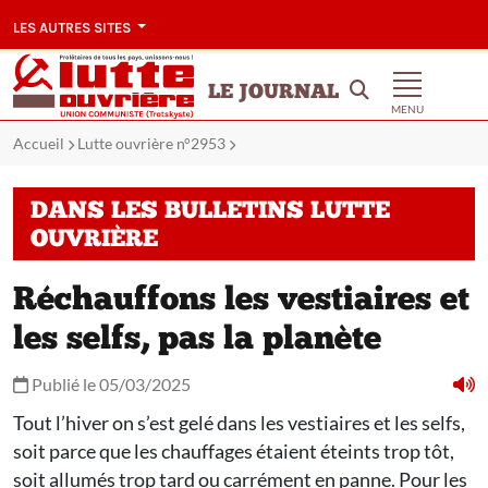
LES AUTRES SITES
LE JOURNAL
MENU
Accueil
Lutte ouvrière n°2953
DANS LES BULLETINS LUTTE
OUVRIÈRE
Réchauffons les vestiaires et
les selfs, pas la planète
Publié le 05/03/2025
Tout l’hiver on s’est gelé dans les vestiaires et les selfs,
soit parce que les chauffages étaient éteints trop tôt,
soit allumés trop tard ou carrément en panne. Pour les