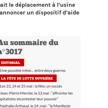
fait le déplacement à l’usine
annoncer un dispositif d’aide
Au sommaire du
n°3017
EDITORIAL
Une possible trêve… entre deux guerres
LA FÊTE DE LUTTE OUVRIÈRE
Les 23, 24 et 25 mai :
la fête, un succès
Jean-Pierre Mercier, le 23 mai :
“affronter les
apitalistes etcontester leur pouvoir”
Nathalie Arthaud, le 24 ;mai :
“le Manifeste