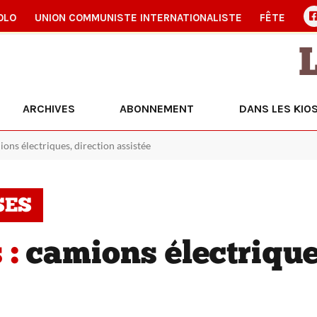
OLO
UNION COMMUNISTE INTERNATIONALISTE
FÊTE
ARCHIVES
ABONNEMENT
DANS LES KIO
ions électriques, direction assistée
SES
 :
camions électrique