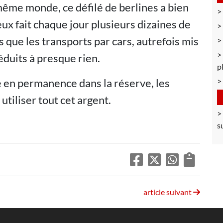
même monde, ce défilé de berlines a bien
x fait chaque jour plusieurs dizaines de
s que les transports par cars, autrefois mis
éduits à presque rien.
p
 en permanence dans la réserve, les
utiliser tout cet argent.
s
article suivant