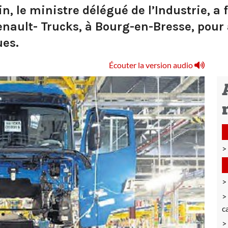
, le ministre délégué de l’Industrie, a 
ault- Trucks, à Bourg-en-Bresse, pour 
ues.
Écouter la version audio
c