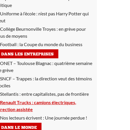
ritique
Uniforme à l’école :
n’est pas Harry Potter qui
eut
Collège Beurnonville Troyes :
en grève pour
lus de moyens
Football :
la Coupe du monde du business
DANS LES ENTREPRISES
ONET – Toulouse Blagnac :
quatrième semaine
e grève
SNCF – Trappes :
la direction veut des témoins
ociles
Stellantis :
entre capitalistes, pas de frontière
Renault Trucks :
camions électriques,
irection assistée
Nos lecteurs écrivent :
Une journée perdue !
DANS LE MONDE