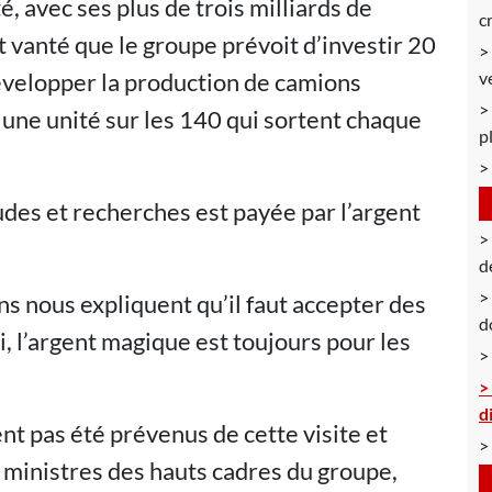
é, avec ses plus de trois milliards de
c
st vanté que le groupe prévoit d’investir 20
développer la production de camions
v
 une unité sur les 140 qui sortent chaque
p
udes et recherches est payée par l’argent
d
ns nous expliquent qu’il faut accepter des
d
, l’argent magique est toujours pour les
d
ent pas été prévenus de cette visite et
s ministres des hauts cadres du groupe,