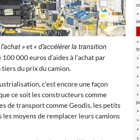
c
i
et
 l’achat »
« d’accélérer la transition
t
é 100 000 euros d’aides à l’achat par
 tiers du prix du camion.
ustrialisation, c’est encore une façon
 que ce soit les constructeurs comme
p
es de transport comme Geodis, les petits
s les moyens de remplacer leurs camions