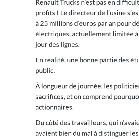
Renault Trucks n’est pas en difficult
profits ! Le directeur de l’usine s’e
à 25 millions d’euros par an pour 
électriques, actuellement limitée à
jour des lignes.
En réalité, une bonne partie des ét
public.
À longueur de journée, les politicie
sacrifices, et on comprend pourquoi
actionnaires.
Du côté des travailleurs, qui n’avai
avaient bien du mal à distinguer le