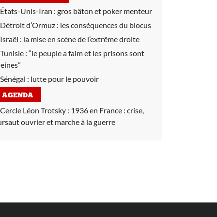
États-Unis-Iran :
gros bâton et poker menteur
Détroit d’Ormuz :
les conséquences du blocus
Israël :
la mise en scène de l’extrême droite
Tunisie :
“le peuple a faim et les prisons sont
leines”
Sénégal :
lutte pour le pouvoir
AGENDA
Cercle Léon Trotsky :
1936 en France : crise,
ursaut ouvrier et marche à la guerre