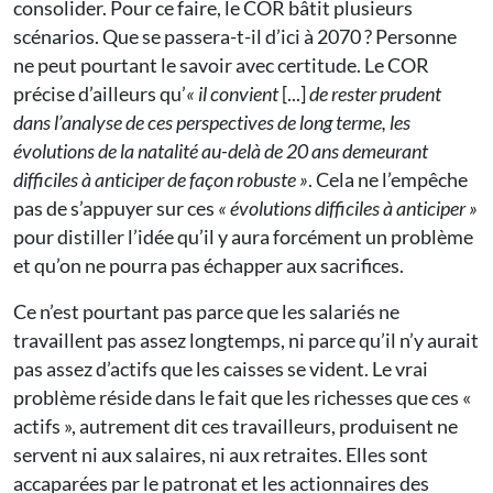
consolider. Pour ce faire, le COR bâtit plusieurs
scénarios. Que se passera-t-il d’ici à 2070 ? Personne
ne peut pourtant le savoir avec certitude. Le COR
précise d’ailleurs qu’
« il convient
[...]
de rester prudent
dans l’analyse de ces perspectives de long terme, les
évolutions de la natalité au-delà de 20 ans demeurant
difficiles à anticiper de façon robuste »
. Cela ne l’empêche
pas de s’appuyer sur ces
« évolutions difficiles à anticiper »
pour distiller l’idée qu’il y aura forcément un problème
et qu’on ne pourra pas échapper aux sacrifices.
Ce n’est pourtant pas parce que les salariés ne
travaillent pas assez longtemps, ni parce qu’il n’y aurait
pas assez d’actifs que les caisses se vident. Le vrai
problème réside dans le fait que les richesses que ces «
actifs », autrement dit ces travailleurs, produisent ne
servent ni aux salaires, ni aux retraites. Elles sont
accaparées par le patronat et les actionnaires des