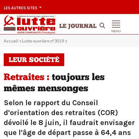
LES AUTRES SITES
LE JOURNAL
MENU
Accueil
Lutte ouvrière n°3019
LEUR SOCIÉTÉ
Retraites :
toujours les
mêmes mensonges
Selon le rapport du Conseil
d’orientation des retraites (COR)
dévoilé le 8 juin, il faudrait envisager
que l’âge de départ passe à 64,4 ans