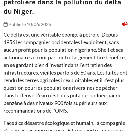
pétrolière dans la pollution du delta
du Niger.
Publié le 10/06/2026
Ce delta est une véritable éponge à pétrole. Depuis
1956 les compagnies occidentales l’exploitent, sans
aucun profit pour la population nigériane. Shell et ses
actionnaires en ont par contre largement tiré bénéfice,
en se gardant bien d’investir dans l’entretien des
infrastructures, vieilles parfois de 60 ans. Les fuites ont
rendu les terres agricoles inexploitables et il n’est plus
question pour les populations riveraines de pêcher
dans le fleuve. L’eau n’est plus potable, polluée par du
benzène à des niveaux 900 fois supérieurs aux
recommandations de l’OMS.
Face à ce désastre écologique et humain, la compagnie
n’a jamais reconnu ses torts. Elle en rend responsables