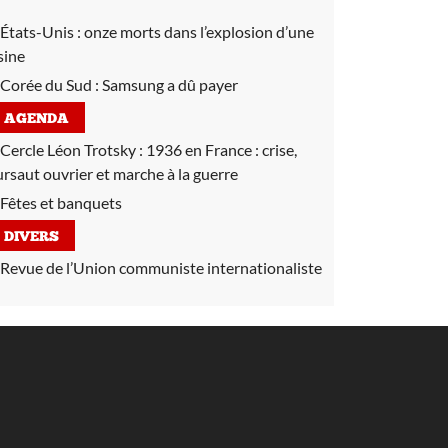
États-Unis :
onze morts dans l’explosion d’une
sine
Corée du Sud :
Samsung a dû payer
AGENDA
Cercle Léon Trotsky :
1936 en France : crise,
ursaut ouvrier et marche à la guerre
Fêtes et banquets
DIVERS
Revue de l’Union communiste internationaliste