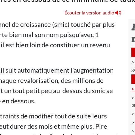
Écouter la version audio
nel de croissance (smic) touché par plus
orte bien mal son nom puisqu’avec 1
il est bien loin de constituer un revenu
 il suit automatiquement l’augmentation
g
chaque revalorisation, des millions de
it un tout petit peu au-dessus du smic se
e en dessous.
p
raints de modifier tout de suite leurs
 peut durer des mois et même plus. Pire