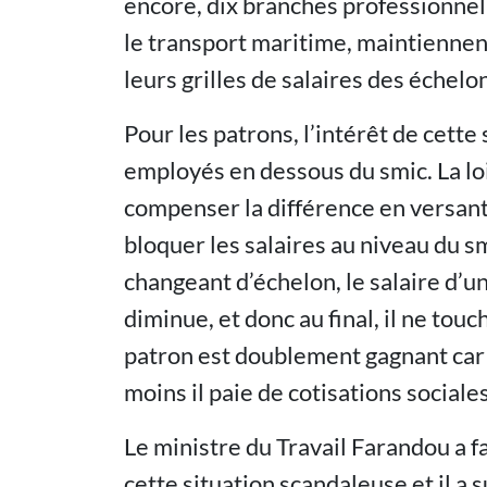
encore, dix branches professionnell
le transport maritime, maintienne
leurs grilles de salaires des échel
Pour les patrons, l’intérêt de cette 
employés en dessous du smic. La loi 
compenser la différence en versant
bloquer les salaires au niveau du s
changeant d’échelon, le salaire d’u
diminue, et donc au final, il ne touc
patron est doublement gagnant car p
moins il paie de cotisations sociales
Le ministre du Travail Farandou a f
cette situation scandaleuse et il a 