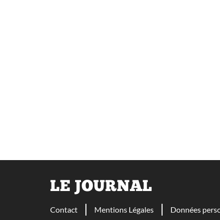
LE JOURNAL
Contact
Mentions Légales
Données perso