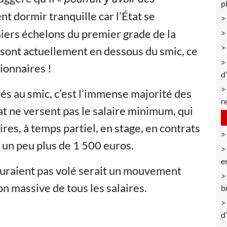
p
nt dormir tranquille car l’État se
iers échelons du premier grade de la
 sont actuellement en dessous du smic, ce
ionnaires !
d
s au smic, c’est l’immense majorité des
r
État ne versent pas le salaire minimum, qui
ires, à temps partiel, en stage, en contrats
e un peu plus de 1 500 euros.
e
auraient pas volé serait un mouvement
n massive de tous les salaires.
b
d