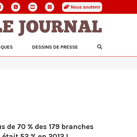
Nous soutenir
LE JOURNAL
SQUES
DESSINS DE PRESSE
us de 70 % des 179 branches
était 52 % en 2012 !