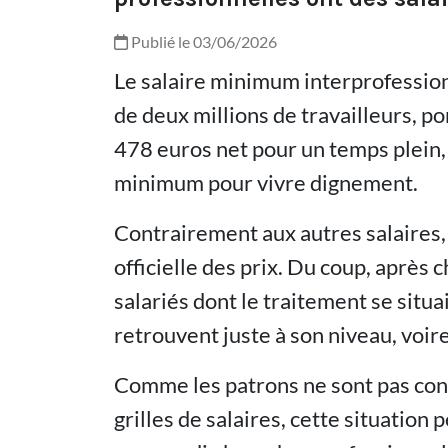
Publié le 03/06/2026
Le salaire minimum interprofession
de deux millions de travailleurs, p
478 euros net pour un temps plein, 
minimum pour vivre dignement.
Contrairement aux autres salaires,
officielle des prix. Du coup, après 
salariés dont le traitement se situa
retrouvent juste à son niveau, voir
Comme les patrons ne sont pas cont
grilles de salaires, cette situation