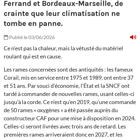
Ferrand et Bordeaux-Marseille, de
crainte que leur climatisation ne
tombe en panne.
Publié le 03/06/2026
Ce n’est pas la chaleur, mais la vétusté du matériel
roulant qui est en cause.
Les rames concernées sont des antiquités : les fameux
Corail, mis en service entre 1975 et 1989, ont entre 37
et 51 ans. Par souci d’économie, l’État et la SNCF ont
tardé à commander de nouvelles rames, usant celles-ci
jusqu’à la corde. Ce n’est qu’en 2019, qu’une commande
de 50 rames « oxygènes » a été passée auprès du
constructeur CAF pour une mise à disposition en 2024.
Celles-ci seront livrées avec trois ans de retard. Les
premières rames arriveraient donc en 2027, et les