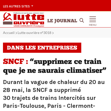
LES AUTRES SITES
LE JOURNAL
MENU
Accueil
Lutte ouvrière n°3018
DANS LES ENTREPRISES
SNCF :
“supprimez ce train
que je ne saurais climatiser”
Durant la vague de chaleur du 20 au
28 mai, la SNCF a supprimé
30 trajets de trains Intercités sur
Paris-Toulouse, Paris - Clermont-