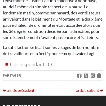
l’ensemble de l’usine. L’action collective a donc payé,
au-delà même du simple respect de la pause. Le
lendemain matin, comme par hasard, des ventilateurs
arrivaient dans le bâtiment du Montage et la deuxième
pause chaleur de dix minutes était accordée alors que
les 36 degrés, condition décidée par la direction, pour
son déclenchement n’avaient pas encore été atteints.
La satisfaction se lisait sur les visages de bon nombre
de travailleurs et la fierté pour ceux qui avaient agi.
Correspondant LO
PARTAGER
article précédent
article suivant