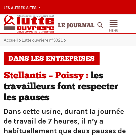
LES AUTRES SITES
LE JOURNAL
MENU
Accueil
Lutte ouvrière n°3021
DANS LES ENTREPRISES
Stellantis – Poissy :
les
travailleurs font respecter
les pauses
Dans cette usine, durant la journée
de travail de 7 heures, il n’y a
habituellement que deux pauses de