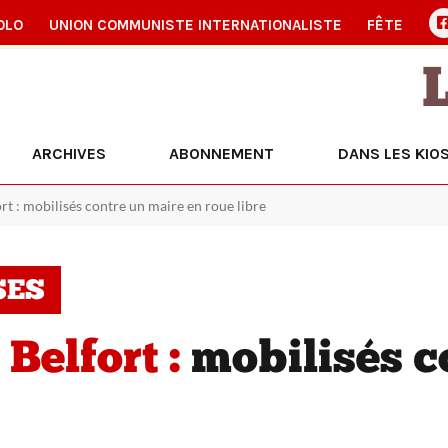
OLO
UNION COMMUNISTE INTERNATIONALISTE
FÊTE
ARCHIVES
ABONNEMENT
DANS LES KIO
rt : mobilisés contre un maire en roue libre
SES
Belfort :
mobilisés c