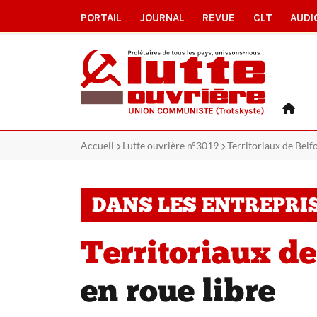
PORTAIL
JOURNAL
REVUE
CLT
AUDI
Accueil
Lutte ouvrière n°3019
Territoriaux de Belfo
DANS LES ENTREPRI
Territoriaux de 
en roue libre