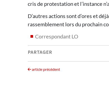
cris de protestation et l’instance n’a
D’autres actions sont d’ores et dé
rassemblement lors du prochain con
Correspondant LO
PARTAGER
article précédent