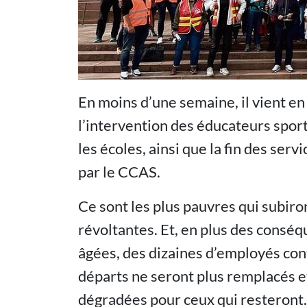
En moins d’une semaine, il vient en
l’intervention des éducateurs spor
les écoles, ainsi que la fin des serv
par le CCAS.
Ce sont les plus pauvres qui subir
révoltantes. Et, en plus des conséq
âgées, des dizaines d’employés cont
départs ne seront plus remplacés et
dégradées pour ceux qui resteront.