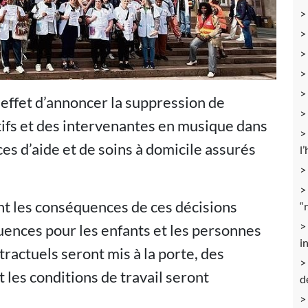
 effet d’annoncer la suppression de
tifs et des intervenantes en musique dans
ices d’aide et de soins à domicile assurés
l
ont les conséquences de ces décisions
“
uences pour les enfants et les personnes
i
ractuels seront mis à la porte, des
 les conditions de travail seront
d