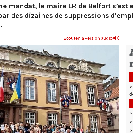
me mandat, le maire LR de Belfort s’est
 par des dizaines de suppressions d’empl
.
Écouter la version audio
d