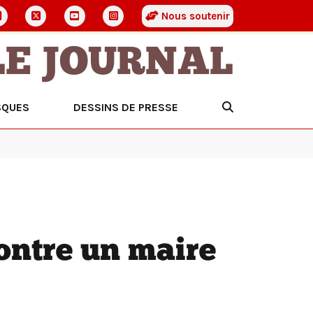
Nous soutenir
LE JOURNAL
SQUES
DESSINS DE PRESSE
ontre un maire