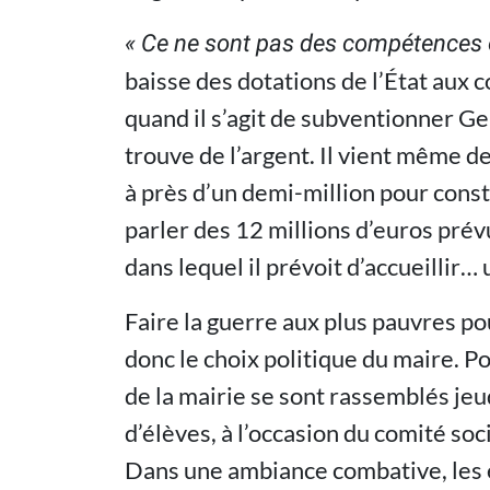
« Ce ne sont pas des compétences o
baisse des dotations de l’État aux co
quand il s’agit de subventionner Ge
trouve de l’argent. Il vient même 
à près d’un demi-million pour const
parler des 12 millions d’euros pré
dans lequel il prévoit d’accueillir… 
Faire la guerre aux plus pauvres po
donc le choix politique du maire. P
de la mairie se sont rassemblés jeud
d’élèves, à l’occasion du comité soc
Dans une ambiance combative, les él