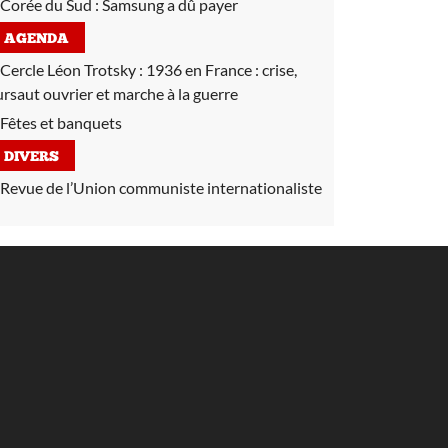
Corée du Sud :
Samsung a dû payer
AGENDA
Cercle Léon Trotsky :
1936 en France : crise,
ursaut ouvrier et marche à la guerre
Fêtes et banquets
DIVERS
Revue de l’Union communiste internationaliste