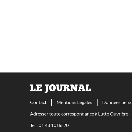
LE JOURNAL
Contact
Mentions Légales
Données perso
Adresser toute correspondance à Lutte Ouvrière
Tel : 01 48 10 86 20