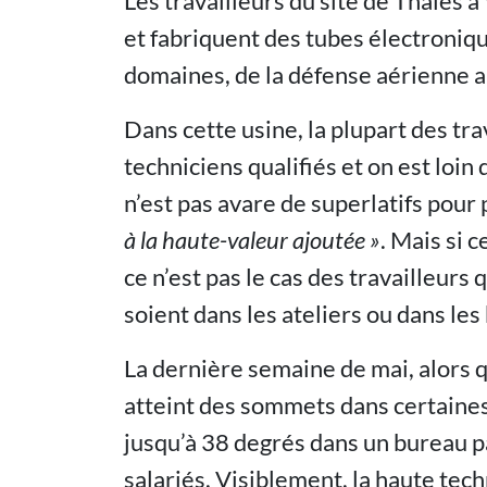
Les travailleurs du site de Thales à
et fabriquent des tubes électroni
domaines, de la défense aérienne a
Dans cette usine, la plupart des tra
techniciens qualifiés et on est loin 
n’est pas avare de superlatifs pour 
à la haute-valeur ajoutée »
. Mais si 
ce n’est pas le cas des travailleurs 
soient dans les ateliers ou dans les
La dernière semaine de mai, alors q
atteint des sommets dans certaines p
jusqu’à 38 degrés dans un bureau pa
salariés. Visiblement, la haute tech