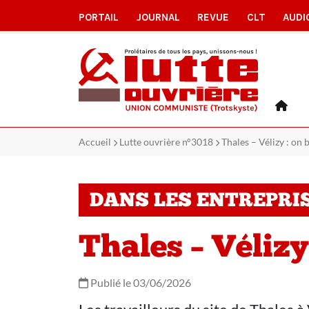
PORTAIL
JOURNAL
REVUE
CLT
AUDI
Accueil
Lutte ouvrière n°3018
Thales – Vélizy : on 
DANS LES ENTREPRI
Thales – Vélizy
Publié le 03/06/2026