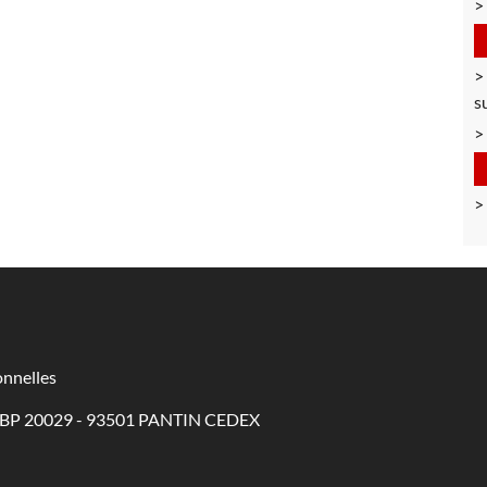
s
nnelles
 - BP 20029 - 93501 PANTIN CEDEX