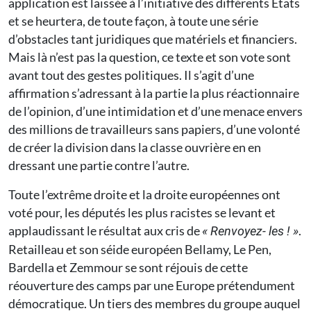
application est laissée à l’initiative des différents États
et se heurtera, de toute façon, à toute une série
d’obstacles tant juridiques que matériels et financiers.
Mais là n’est pas la question, ce texte et son vote sont
avant tout des gestes politiques. Il s’agit d’une
affirmation s’adressant à la partie la plus réactionnaire
de l’opinion, d’une intimidation et d’une menace envers
des millions de travailleurs sans papiers, d’une volonté
de créer la division dans la classe ouvrière en en
dressant une partie contre l’autre.
Toute l’extrême droite et la droite européennes ont
voté pour, les députés les plus racistes se levant et
applaudissant le résultat aux cris de
.
« Renvoyez- les ! »
Retailleau et son séide européen Bellamy, Le Pen,
Bardella et Zemmour se sont réjouis de cette
réouverture des camps par une Europe prétendument
démocratique. Un tiers des membres du groupe auquel