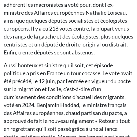
adhèrent les macronistes a voté pour, dont l’ex-
ministre des Affaires européennes Nathalie Loiseau,
ainsi que quelques députés socialistes et écologistes
européens. Il y a eu 218 votes contre, la plupart venus
des rangs de la gauche et des écologistes, plus quelques
centristes et un député de droite, original ou distrait.
Enfin, trente députés se sont abstenus.
Aussi honteux et sinistre qu’il soit, cet épisode
politique a pris en France un tour cocasse. Le vote avait
été précédé, le 12 juin, par l’entrée en vigueur du pacte
sur la migration et l’asile, c’est-à-dire d’un
durcissement des conditions d’accueil des migrants,
voté en 2024. Benjamin Haddad, le ministre français
des Affaires européennes, chaud partisan du pacte, a
approuvé de fait le nouveau règlement « Retour » tout
en regrettant qu’il soit passé grâce à une alliance
droite-extrême droite. Macron, également partisan et