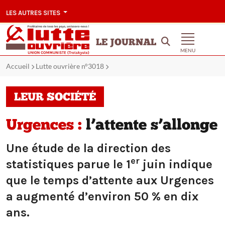
LES AUTRES SITES
LE JOURNAL
MENU
Accueil
Lutte ouvrière n°3018
LEUR SOCIÉTÉ
Urgences :
l’attente s’allonge
Une étude de la direction des
er
statistiques parue le 1
juin indique
que le temps d’attente aux Urgences
a augmenté d’environ 50 % en dix
ans.