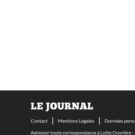
LE JOURNAL
Contact
Mentions Légales
Données perso
Adresser toute correspondance à Lutte Ouvrière