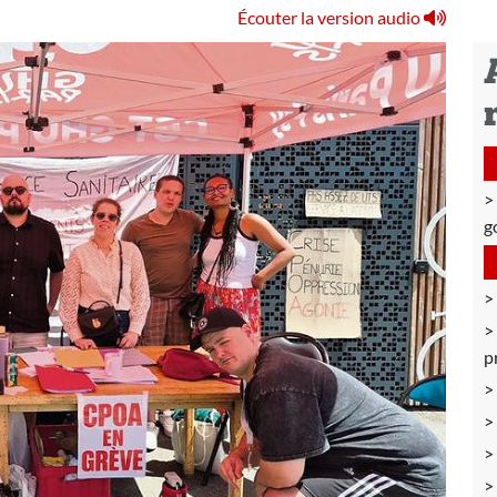
Écouter la version audio
g
p