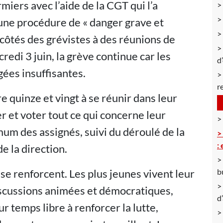
rmiers avec l’aide de la CGT qui l’a
ar une procédure de « danger grave et
 côtés des grévistes à des réunions de
redi 3 juin, la grève continue car les
d
gées insuffisantes.
r
e quinze et vingt à se réunir dans leur
r et voter tout ce qui concerne leur
um des assignés, suivi du déroulé de la
:
e la direction.
 se renforcent. Les plus jeunes vivent leur
b
scussions animées et démocratiques,
d
ur temps libre à renforcer la lutte,