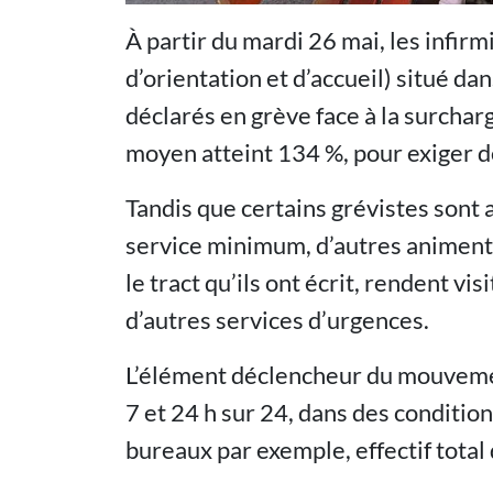
À partir du mardi 26 mai, les infi
d’orientation et d’accueil) situé dan
déclarés en grève face à la surchar
moyen atteint 134 %, pour exiger des
Tandis que certains grévistes sont 
service minimum, d’autres animent u
le tract qu’ils ont écrit, rendent vis
d’autres services d’urgences.
L’élément déclencheur du mouvement 
7 et 24 h sur 24, dans des conditio
bureaux par exemple, effectif total d