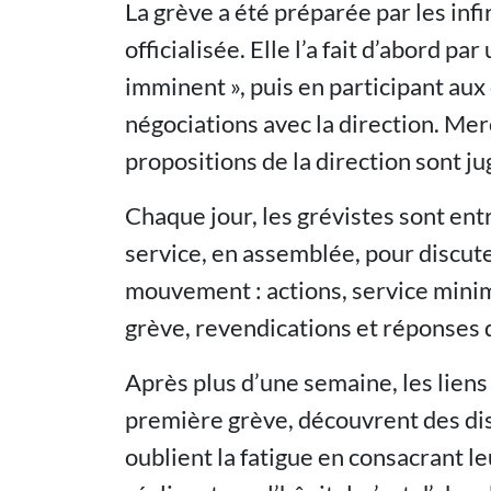
La grève a été préparée par les infi
officialisée. Elle l’a fait d’abord p
imminent », puis en participant aux
négociations avec la direction. Merc
propositions de la direction sont ju
Chaque jour, les grévistes sont entr
service, en assemblée, pour discute
mouvement : actions, service minim
grève, revendications et réponses d
Après plus d’une semaine, les liens
première grève, découvrent des di
oublient la fatigue en consacrant le