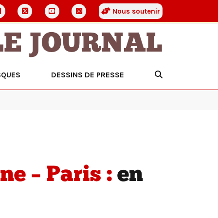
Nous soutenir
LE JOURNAL
SQUES
DESSINS DE PRESSE
e – Paris :
en