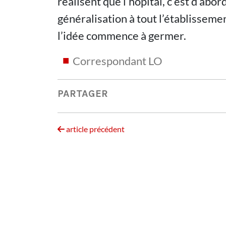
réalisent que l’hôpital, c’est d’abor
généralisation à tout l’établissemen
l’idée commence à germer.
Correspondant LO
PARTAGER
article précédent