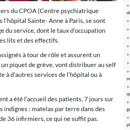
rmiers du CPOA (Centre psychiatrique
d
s l’hôpital Sainte- Anne à Paris, se sont
ge du service, dont le taux d’occupation
 lits et des effectifs.
assignés à tour de rôle et assurent un
n piquet de grève, vont distribuer au self
ite à d’autres services de l’hôpital ou à
s
q
a été l’accueil des patients, 7 jours sur
ns indignes : matelas par terre dans des
g
e 36 infirmiers, ce qui ne suffit pas.
p