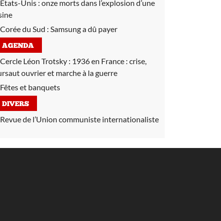
États-Unis :
onze morts dans l’explosion d’une
sine
Corée du Sud :
Samsung a dû payer
AGENDA
Cercle Léon Trotsky :
1936 en France : crise,
ursaut ouvrier et marche à la guerre
Fêtes et banquets
DIVERS
Revue de l’Union communiste internationaliste