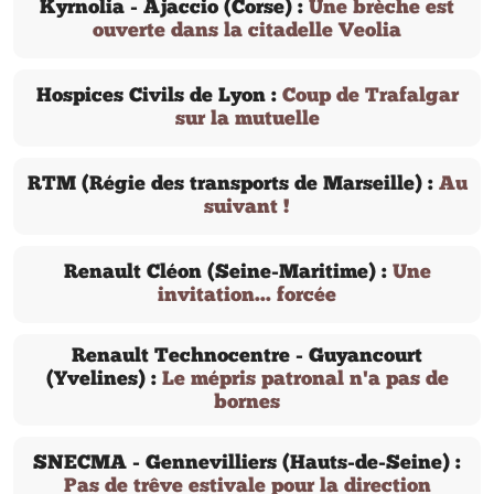
Kyrnolia - Ajaccio (Corse) :
Une brèche est
ouverte dans la citadelle Veolia
Hospices Civils de Lyon :
Coup de Trafalgar
sur la mutuelle
RTM (Régie des transports de Marseille) :
Au
suivant !
Renault Cléon (Seine-Maritime) :
Une
invitation... forcée
Renault Technocentre - Guyancourt
(Yvelines) :
Le mépris patronal n'a pas de
bornes
SNECMA - Gennevilliers (Hauts-de-Seine) :
Pas de trêve estivale pour la direction