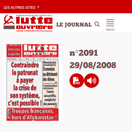
LES AUTRES SITES
LE JOURNAL
MENU
n°2091
29/08/2008