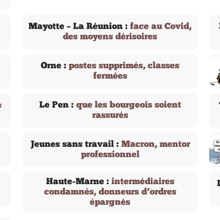
Mayotte – La Réunion :
face au Covid,
des moyens dérisoires
Orne :
postes supprimés, classes
fermées
Le Pen :
que les bourgeois soient
s
rassurés
Jeunes sans travail :
Macron, mentor
professionnel
Haute-Marne :
intermédiaires
condamnés, donneurs d’ordres
épargnés