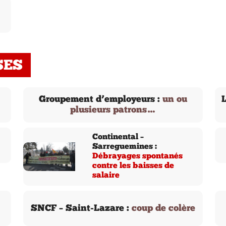
SES
Groupement d’employeurs :
un ou
plusieurs patrons…
Continental –
Sarreguemines :
Débrayages spontanés
contre les baisses de
salaire
SNCF – Saint-Lazare :
coup de colère