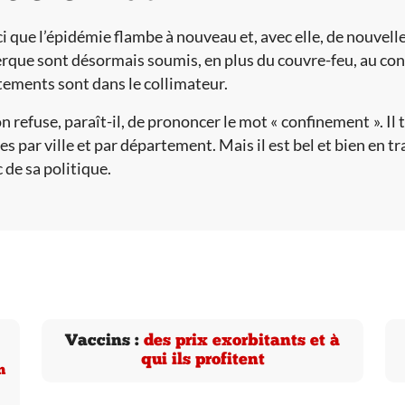
ci que l’épidémie flambe à nouveau et, avec elle, de nouvelle
que sont désormais soumis, en plus du couvre-feu, au con
ements sont dans le collimateur.
 refuse, paraît-il, de prononcer le mot « confinement ». Il 
s par ville et par département. Mais il est bel et bien en tra
c de sa politique.
Vaccins :
des prix exorbitants et à
qui ils profitent
n