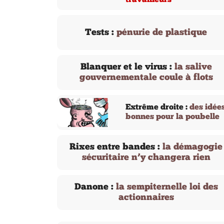
travailleurs
Tests :
pénurie de plastique
Blanquer et le virus :
la salive
gouvernementale coule à flots
Extrême droite :
des idée
bonnes pour la poubelle
Rixes entre bandes :
la démagogie
sécuritaire n’y changera rien
Danone :
la sempiternelle loi des
actionnaires