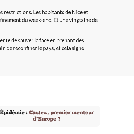
s restrictions. Les habitants de Nice et
finement du week-end. Et une vingtaine de
tente de sauver la face en prenant des
in de reconfiner le pays, et cela signe
Épidémie :
Castex, premier menteur
d’Europe ?