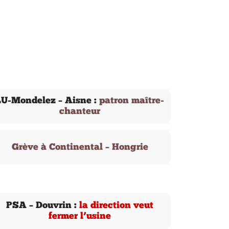
LU-Mondelez – Aisne :
patron maître-
chanteur
Grève à Continental – Hongrie
PSA – Douvrin :
la direction veut
fermer l’usine