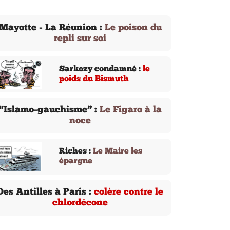
Mayotte - La Réunion :
Le poison du
repli sur soi
Sarkozy condamné :
le
poids du Bismuth
“Islamo-gauchisme” :
Le Figaro à la
noce
Riches :
Le Maire les
épargne
Des Antilles à Paris :
colère contre le
chlordécone