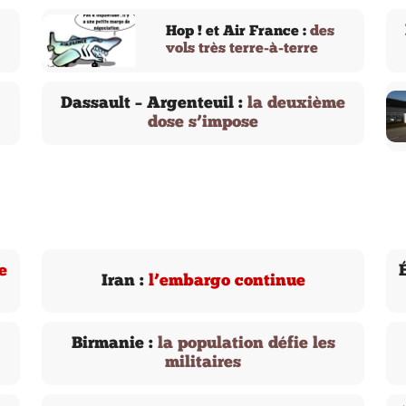
Hop ! et Air France :
des
vols très terre-à-terre
Dassault – Argenteuil :
la deuxième
dose s’impose
e
Iran :
l’embargo continue
Birmanie :
la population défie les
militaires