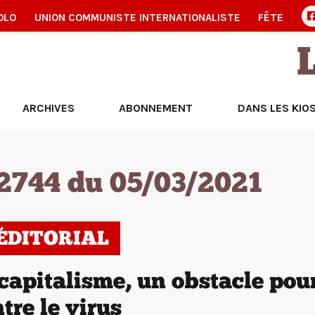
OLO
UNION COMMUNISTE INTERNATIONALISTE
FÊTE
ARCHIVES
ABONNEMENT
DANS LES KIO
2744 du 05/03/2021
’ÉDITORIAL
capitalisme, un obstacle pour
tre le virus