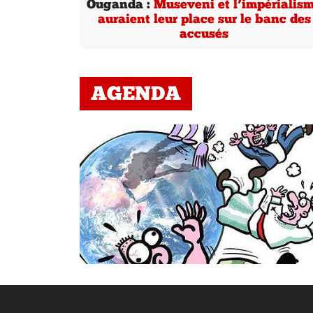
Ouganda :
Museveni et l’impérialis
auraient leur place sur le banc des
accusés
AGENDA