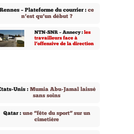
Rennes – Plateforme du courrier :
ce
n’est qu’un début ?
NTN-SNR – Annecy :
les
travailleurs face à
l’offensive de la direction
États-Unis :
Mumia Abu-Jamal laissé
sans soins
Qatar :
une “fête du sport” sur un
cimetière