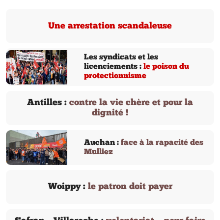
Une arrestation scandaleuse
Les syndicats et les
licenciements :
le poison du
protectionnisme
Antilles :
contre la vie chère et pour la
dignité !
Auchan :
face à la rapacité des
Mulliez
Woippy :
le patron doit payer