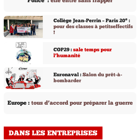
Police :
elle entre sans frapper
e
Collège Jean-Perrin – Paris 20
:
pour des classes à petitseffectifs
!
COP29 :
sale temps pour
l’humanité
Euronaval :
Salon du prêt-à-
bombarder
Europe :
tous d’accord pour préparer la guerre
DANS LES ENTREPRISES