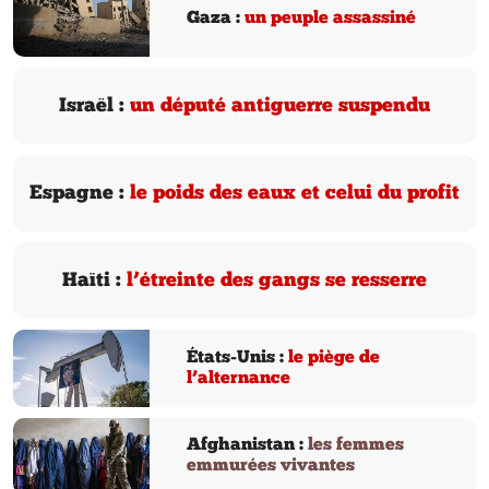
Gaza :
un peuple assassiné
Israël :
un député antiguerre suspendu
Espagne :
le poids des eaux et celui du profit
Haïti :
l’étreinte des gangs se resserre
États-Unis :
le piège de
l’alternance
Afghanistan :
les femmes
emmurées vivantes