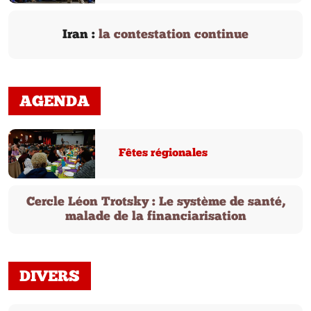
Iran :
la contestation continue
AGENDA
Fêtes régionales
Cercle Léon Trotsky : Le système de santé,
malade de la financiarisation
DIVERS