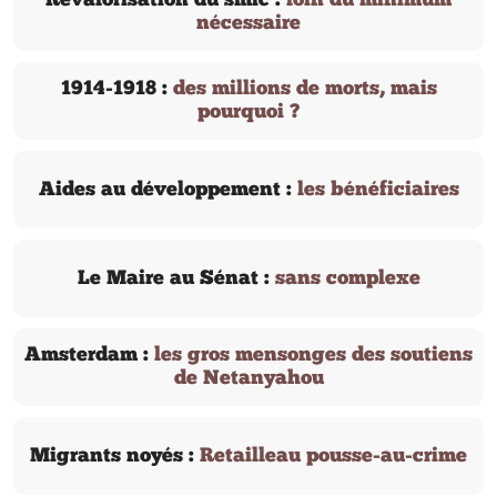
Revalorisation du smic :
loin du minimum
nécessaire
1914-1918 :
des millions de morts, mais
pourquoi ?
Aides au développement :
les bénéficiaires
Le Maire au Sénat :
sans complexe
Amsterdam :
les gros mensonges des soutiens
de Netanyahou
Migrants noyés :
Retailleau pousse-au-crime