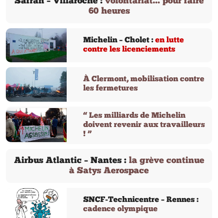
Safran – Villaroche :
volontariat... pour faire
60 heures
Michelin – Cholet :
en lutte
contre les licenciements
À Clermont, mobilisation contre
les fermetures
“ Les milliards de Michelin
doivent revenir aux travailleurs
! ”
Airbus Atlantic – Nantes :
la grève continue
à Satys Aerospace
SNCF-Technicentre – Rennes :
cadence olympique