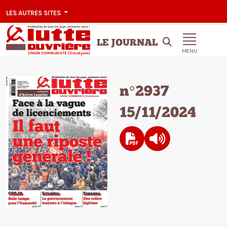
LES AUTRES SITES
LE JOURNAL
MENU
n°2937
15/11/2024