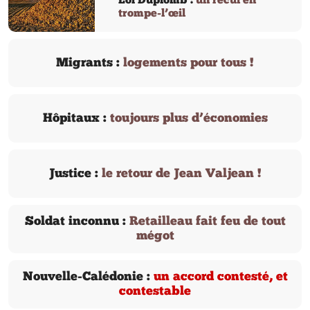
Loi Duplomb :
un recul en
trompe-l’œil
Migrants :
logements pour tous !
Hôpitaux :
toujours plus d’économies
Justice :
le retour de Jean Valjean !
Soldat inconnu :
Retailleau fait feu de tout
mégot
Nouvelle-Calédonie :
un accord contesté, et
contestable