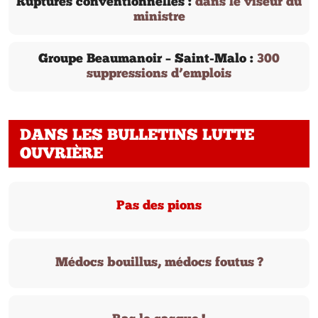
Ruptures conventionnelles :
dans le viseur du
ministre
Groupe Beaumanoir – Saint-Malo :
300
suppressions d’emplois
DANS LES BULLETINS LUTTE
OUVRIÈRE
Pas des pions
Médocs bouillus, médocs foutus ?