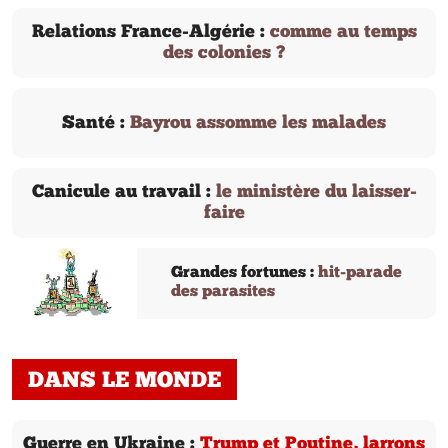
Relations France-Algérie :
comme au temps
des colonies ?
Santé :
Bayrou assomme les malades
Canicule au travail :
le ministère du laisser-
faire
Grandes fortunes :
hit-parade
des parasites
DANS LE MONDE
Guerre en Ukraine :
Trump et Poutine, larrons