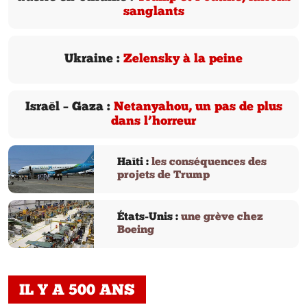
sanglants
Ukraine :
Zelensky à la peine
Israël – Gaza :
Netanyahou, un pas de plus
dans l’horreur
Haïti :
les conséquences des
projets de Trump
États-Unis :
une grève chez
Boeing
IL Y A 500 ANS