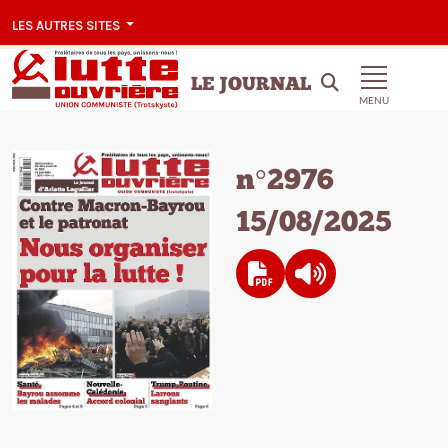
LES AUTRES SITES
LE JOURNAL
MENU
n°2976
15/08/2025