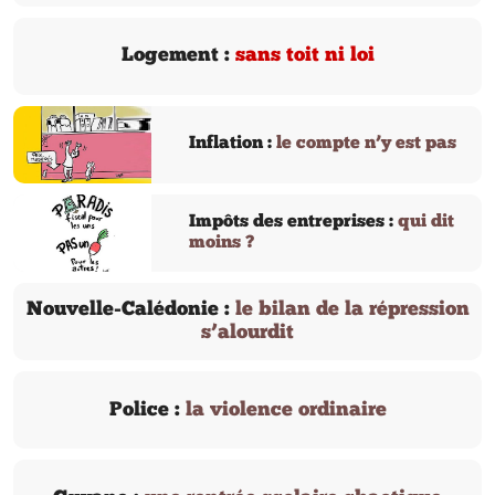
Logement :
sans toit ni loi
Inflation :
le compte n’y est pas
Impôts des entreprises :
qui dit
moins ?
Nouvelle-Calédonie :
le bilan de la répression
s’alourdit
Police :
la violence ordinaire