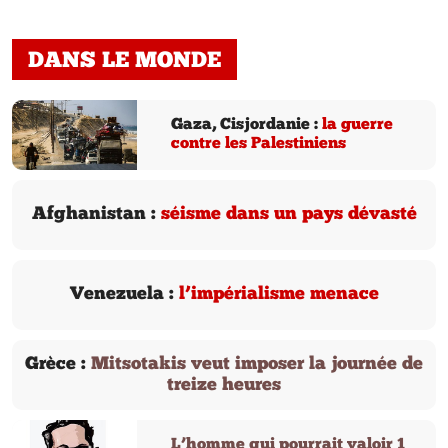
DANS LE MONDE
Gaza, Cisjordanie :
la guerre
contre les Palestiniens
Afghanistan :
séisme dans un pays dévasté
Venezuela :
l’impérialisme menace
Grèce :
Mitsotakis veut imposer la journée de
treize heures
L’homme qui pourrait valoir 1