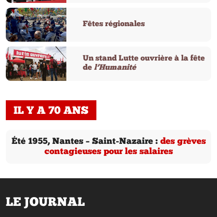
Fêtes régionales
Un stand Lutte ouvrière à la fête
de
l’Humanité
IL Y A 70 ANS
Été 1955, Nantes – Saint-Nazaire :
des grèves
contagieuses pour les salaires
LE JOURNAL