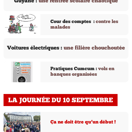
Guyane :
une rentrée scolaire chaotique
Cour des comptes :
contre les
malades
Voitures électriques :
une filière chouchoutée
Pratiques Cumcum :
vols en
banques organisées
LA JOURNÉE DU 10 SEPTEMBRE
Ça ne doit être qu’un début !