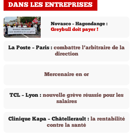
DANS LES ENTREPRISES
Novasco – Hagondange :
Greybull doit payer !
La Poste – Paris :
combattre l’arbitraire de la
direction
Mercenaire en or
TCL – Lyon :
nouvelle grève réussie pour les
salaires
Clinique Kapa – Châtellerault :
la rentabilité
contre la santé