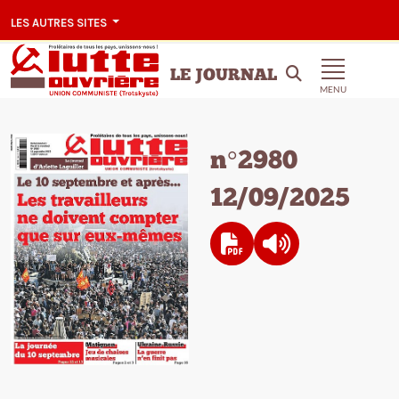
LES AUTRES SITES
LE JOURNAL
MENU
n°2980
12/09/2025