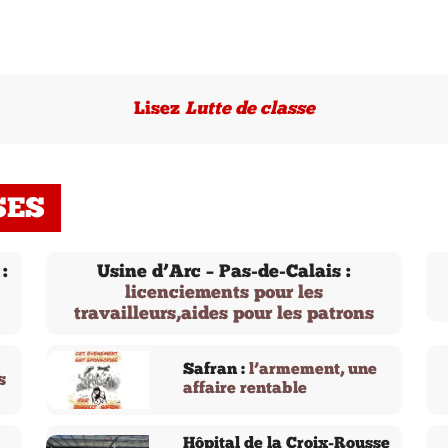
Lisez
Lutte de classe
SES
:
Usine d’Arc – Pas-de-Calais :
licenciements pour les
travailleurs,aides pour les patrons
Safran :
l’armement, une
s
affaire rentable
Hôpital de la Croix-Rousse