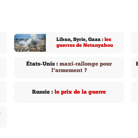
Liban, Syrie, Gaza :
les
guerres de Netanyahou
États-Unis :
maxi-rallonge pour
l’armement ?
Russie :
le prix de la guerre
s