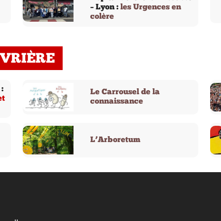
– Lyon :
les Urgences en
colère
UVRIÈRE
:
Le Carrousel de la
et
connaissance
L’Arboretum