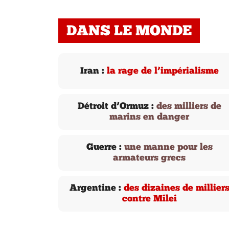
DANS LE MONDE
Iran :
la rage de l’impérialisme
Détroit d’Ormuz :
des milliers de
marins en danger
Guerre :
une manne pour les
armateurs grecs
Argentine :
des dizaines de millier
contre Milei