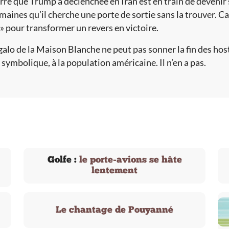
rre que Trump a déclenchée en Iran est en train de devenir
maines qu’il cherche une porte de sortie sans la trouver. Car il
» pour transformer un revers en victoire.
alo de la Maison Blanche ne peut pas sonner la fin des host
 symbolique, à la population américaine. Il n’en a pas.
Golfe :
le porte-avions se hâte
lentement
Le chantage de Pouyanné