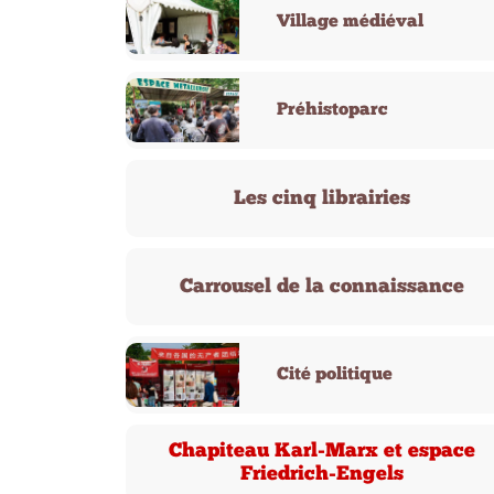
Village médiéval
Préhistoparc
Les cinq librairies
Carrousel de la connaissance
Cité politique
Chapiteau Karl-Marx et espace
Friedrich-Engels