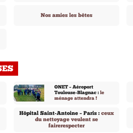
Nos amies les bêtes
SES
ONET – Aéroport
Toulouse-Blagnac :
le
ménage attendra !
Hôpital Saint-Antoine – Paris :
ceux
du nettoyage veulent se
fairerespecter