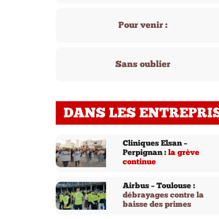
Pour venir :
Sans oublier
DANS LES ENTREPRI
Cliniques Elsan –
Perpignan :
la grève
continue
Airbus – Toulouse :
débrayages contre la
baisse des primes