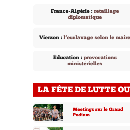
France-Algérie :
retaillage
diplomatique
Vierzon :
l’esclavage selon le mair
Éducation :
provocations
ministérielles
LA FÊTE DE LUTTE O
Meetings sur le Grand
Podium