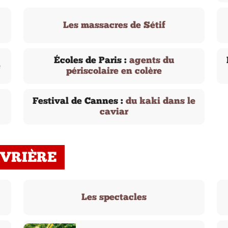
Les massacres de Sétif
Écoles de Paris :
agents du
e
périscolaire en colère
Festival de Cannes :
du kaki dans le
caviar
UVRIÈRE
Les spectacles