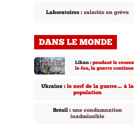
Laboratoires :
salariés en grève
DANS LE MONDE
Liban :
pendant le cessez
le-feu, la guerre continue
Ukraine :
le nerf de la guerre… à la
population
Brésil :
une condamnation
inadmissible