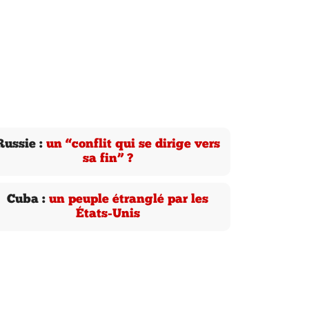
Russie :
un “conflit qui se dirige vers
sa fin” ?
Cuba :
un peuple étranglé par les
États-Unis