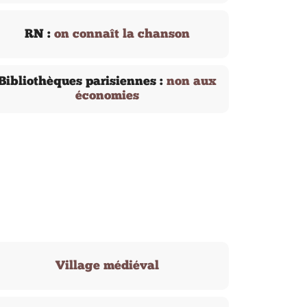
RN :
on connaît la chanson
Bibliothèques parisiennes :
non aux
économies
Village médiéval