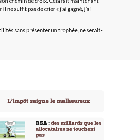
 son chemin de croix. Cela fait maintenant
 ne suffit pas de crier « j’ai gagné, j’ai
ilités sans présenter un trophée, ne serait-
L’impôt saigne le malheureux
RSA :
des milliards que les
allocataires ne touchent
pas